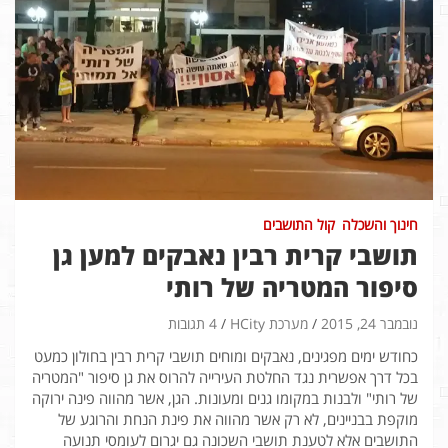
חינוך והשכלה
קול התושבים
תושבי קרית רבין נאבקים למען גן
סיפור המטריה של רותי
נובמבר 24, 2015
מערכת HCity
4 תגובות
כחודש ימים מפגינים, נאבקים ומוחים תושבי קרית רבין בחולון כמעט
בכל דרך אפשרית נגד החלטת העירייה להרוס את גן סיפור "המטריה
של רותי" ולבנות במקומו גנים ומעונות. הגן, אשר מהווה פינה ירוקה
מוקפת בבניינים, לא רק אשר מהווה את פינת הנחת והרוגע של
התושבים אלא לטענת תושבי השכונה גם יגרום לעומסי תנועה