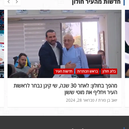
חדשות מהעיר חולון
בלוג חולון
בראש הכותרות
חדשות העיר
מהפך בחולון: לאחר 30 שנה, שי קינן נבחר לראשות
העיר ויחליף את מוטי ששון
יואב בן פורת
פברואר 28, 2024