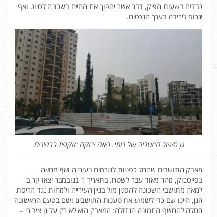
כבדים בשעות הפיק, דבר אשר יהפוך את החיים בשכונה לסיוט ואף
יגרופ לירידה בערך הנכסים.
גן סיפור המטריה של רותי. ריאה ירוקה מוקפת בבניינים
מאבק התושבים שהחל כפניות לגורמים בעירייה ואף מחאה
בפייסבוק, מהר מאוד עבר לשטח. בתאריך 1 בנובמבר יצאו קרוב
למאה מתושבי השכונה להפגין מול בניין העירייה ולמחות נגד הריסת
הגן, היינו שם כדי לשמוע את טענות התושבים ושם בפעם הראשונה
החלה להחשף התמונה הגדולה: המאבק הוא לא רק על גן ציבורי –