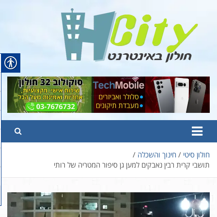
Ski
t
conten
Hcity – חולון באינטרנט
פורטל החדשות והמידע של חולון
חולון סיטי
חינוך והשכלה
תושבי קרית רבין נאבקים למען גן סיפור המטריה של רותי