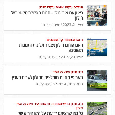
אינדקס עסקים
עושים עסקים בחולון
ראיון עם אורי גולן – חנות הסלולר טק-מובייל
חולון
מאי 21, 2023
יואב בן פורת
בראש הכותרות
קול התושבים
האם פורום חולון מצנזר תלונות ותגובות
תושבים?
ינואר 20, 2015
מערכת HCity
בלוג חולון
מידע על העיר
תעריפי מוניות מומלצים מחולון לערים בארץ
נובמבר 30, 2014
מערכת HCity
בלוג חולון
בראש הכותרות
חדשות העיר
מידע על העיר
נדל"ן
כל מה שרציתם לדעת על הקו הירוק של