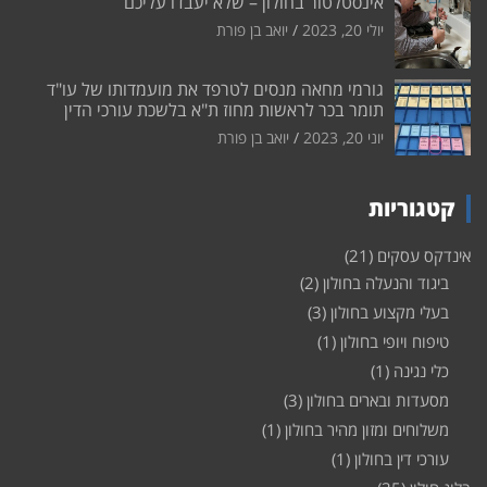
אינסטלטור בחולון – שלא יעבדו עליכם
יולי 20, 2023
יואב בן פורת
גורמי מחאה מנסים לטרפד את מועמדותו של עו"ד
תומר בכר לראשות מחוז ת"א בלשכת עורכי הדין
יוני 20, 2023
יואב בן פורת
קטגוריות
אינדקס עסקים
(21)
ביגוד והנעלה בחולון
(2)
בעלי מקצוע בחולון
(3)
טיפוח ויופי בחולון
(1)
כלי נגינה
(1)
מסעדות ובארים בחולון
(3)
משלוחים ומזון מהיר בחולון
(1)
עורכי דין בחולון
(1)