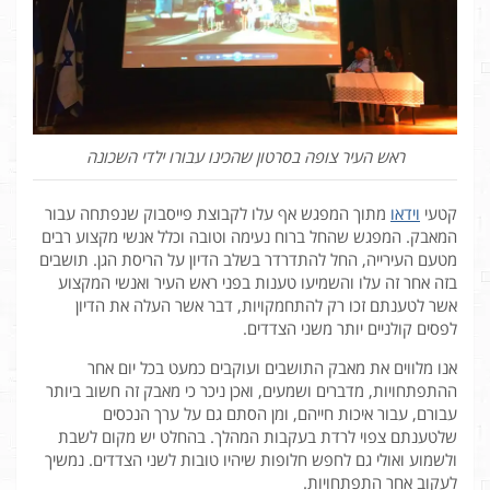
ראש העיר צופה בסרטון שהכינו עבורו ילדי השכונה
קטעי
וידאו
מתוך המפגש אף עלו לקבוצת פייסבוק שנפתחה עבור
המאבק. המפגש שהחל ברוח נעימה וטובה וכלל אנשי מקצוע רבים
מטעם העירייה, החל להתדרדר בשלב הדיון על הריסת הגן. תושבים
בזה אחר זה עלו והשמיעו טענות בפני ראש העיר ואנשי המקצוע
אשר לטענתם זכו רק להתחמקויות, דבר אשר העלה את הדיון
לפסים קולניים יותר משני הצדדים.
אנו מלווים את מאבק התושבים ועוקבים כמעט בכל יום אחר
ההתפתחויות, מדברים ושמעים, ואכן ניכר כי מאבק זה חשוב ביותר
עבורם, עבור איכות חייהם, ומן הסתם גם על ערך הנכסים
שלטענתם צפוי לרדת בעקבות המהלך. בהחלט יש מקום לשבת
ולשמוע ואולי גם לחפש חלופות שיהיו טובות לשני הצדדים. נמשיך
לעקוב אחר התפתחויות.