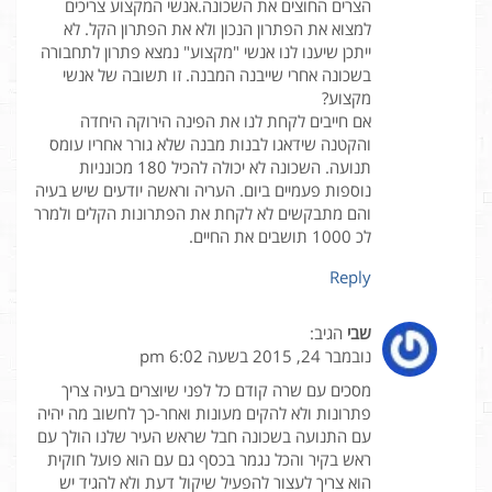
הצרים החוצים את השכונה.אנשי המקצוע צריכים
למצוא את הפתרון הנכון ולא את הפתרון הקל. לא
ייתכן שיענו לנו אנשי "מקצוע" נמצא פתרון לתחבורה
בשכונה אחרי שייבנה המבנה. זו תשובה של אנשי
מקצוע?
אם חייבים לקחת לנו את הפינה הירוקה היחדה
והקטנה שידאגו לבנות מבנה שלא גורר אחריו עומס
תנועה. השכונה לא יכולה להכיל 180 מכונניות
נוספות פעמיים ביום. העריה וראשה יודעים שיש בעיה
והם מתבקשים לא לקחת את הפתרונות הקלים ולמרר
לכ 1000 תושבים את החיים.
Reply
שבי
הגיב:
נובמבר 24, 2015 בשעה 6:02 pm
מסכים עם שרה קודם כל לפני שיוצרים בעיה צריך
פתרונות ולא להקים מעונות ואחר-כך לחשוב מה יהיה
עם התנועה בשכונה חבל שראש העיר שלנו הולך עם
ראש בקיר והכל נגמר בכסף גם עם הוא פועל חוקית
הוא צריך לעצור להפעיל שיקול דעת ולא להגיד יש