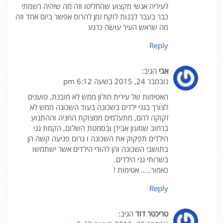
לעיריה אנשי מקצוע שהחליטו וזה מה שיהיה רשמתי
כבר בעבר לבנות לוקח זמן להרוס אפשר ביום אחד וזה
מה שראש העיר עושה כרגע
Reply
אבי
הגיב:
נובמבר 24, 2015 בשעה 6:12 pm
האטימות של עירית חולון ממש לא מובנת, טוענים
לצורך בגני ילדים בשכונה בעוד השכונה ממש לא
זקוקה להם, מתעלמים ממצוקת החניה וההתנוע
ברחוב שמעון אבידן ובסמטת השלום, הקמת גני
הילדים תפקוק את השכונה ו גרום פגיעה קשה הן
בתושבי השכונה והן להורי הילדים אשר ישתמשו
בשרותי גני הילדים.
כאמור….. אטימות !
Reply
טריכטר דוד
הגיב: