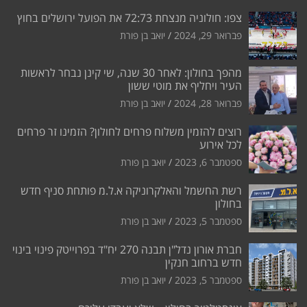
צפו: חולוניה מנצחת 72:73 את הפועל ירושלים בחוץ
פברואר 29, 2024
יואב בן פורת
מהפך בחולון: לאחר 30 שנה, שי קינן נבחר לראשות
העיר ויחליף את מוטי ששון
פברואר 28, 2024
יואב בן פורת
רוצים להזמין משלוח פרחים לחולון? הזמינו זר פרחים
לכל אירוע
ספטמבר 6, 2023
יואב בן פורת
רשת החשמל והאלקרוניקה א.ל.מ פותחת סניף חדש
בחולון
ספטמבר 5, 2023
יואב בן פורת
חברת אורון נדל"ן תבנה 270 יח"ד בפרוייטק פינוי בינוי
חדש ברחוב חנקין
ספטמבר 5, 2023
יואב בן פורת