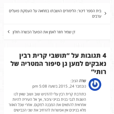
ניווט
בית הספר דינור: הלימודים הושבתו במחאה על העסקת פועלים
ערבים
דן שמיר חוזר לאמן את הפועל הכשרה חולון
4 תגובות על “
תושבי קרית רבין
נאבקים למען גן סיפור המטריה של
רותי
”
שרה
הגיב:
נובמבר 24, 2015 בשעה 5:08 pm
כתודבת קרית רבין עלי להדגיש שוב ושוב שאין לנו
השגות לגבי בנית בנייני ציבור, אך אל העיריה להיות
אחראית להתאים את המבנה למקום. אחרי שכל האזור
מלא בניינים אין אפשרות להרחיב את שני הכבישים