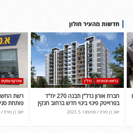
חדשות מהעיר חולון
בראש הכותרות
נדל"ן
אינדקס עסקים
חברת אורון נדל"ן תבנה 270 יח"ד
רשת החשמל
בפרוייטק פינוי בינוי חדש ברחוב חנקין
פותחת סניף
יואב בן פורת
ספטמבר 5, 2023
יואב בן פורת