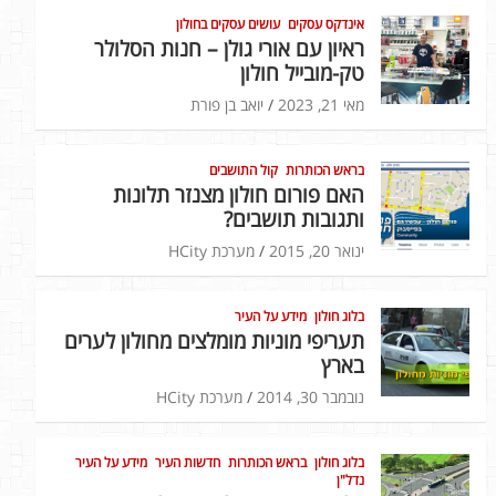
אינדקס עסקים
עושים עסקים בחולון
ראיון עם אורי גולן – חנות הסלולר
טק-מובייל חולון
מאי 21, 2023
יואב בן פורת
בראש הכותרות
קול התושבים
האם פורום חולון מצנזר תלונות
ותגובות תושבים?
ינואר 20, 2015
מערכת HCity
בלוג חולון
מידע על העיר
תעריפי מוניות מומלצים מחולון לערים
בארץ
נובמבר 30, 2014
מערכת HCity
בלוג חולון
בראש הכותרות
חדשות העיר
מידע על העיר
נדל"ן