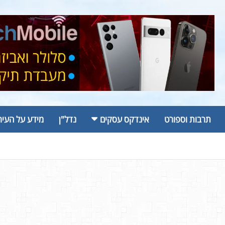
תרבות וספורט
אינדקס עסקים
נדל"ן
מידע על העיר