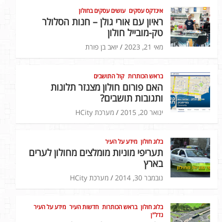
אינדקס עסקים
עושים עסקים בחולון
ראיון עם אורי גולן – חנות הסלולר
טק-מובייל חולון
מאי 21, 2023
יואב בן פורת
בראש הכותרות
קול התושבים
האם פורום חולון מצנזר תלונות
ותגובות תושבים?
ינואר 20, 2015
מערכת HCity
בלוג חולון
מידע על העיר
תעריפי מוניות מומלצים מחולון לערים
בארץ
נובמבר 30, 2014
מערכת HCity
בלוג חולון
בראש הכותרות
חדשות העיר
מידע על העיר
נדל"ן