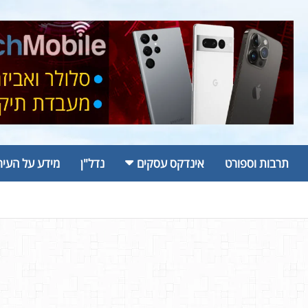
תרבות וספורט
אינדקס עסקים
נדל"ן
מידע על העיר