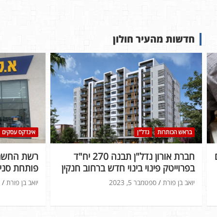
חדשות מהעיר חולון
בראש הכותרות
נדל"ן
אינדקס עסקים
חברת אורון נדל"ן תבנה 270 יח"ד
רשת החשמל
בפרוייטק פינוי בינוי חדש ברחוב חנקין
פותחת סניף
יואב בן פורת
ספטמבר 5, 2023
יואב בן פורת