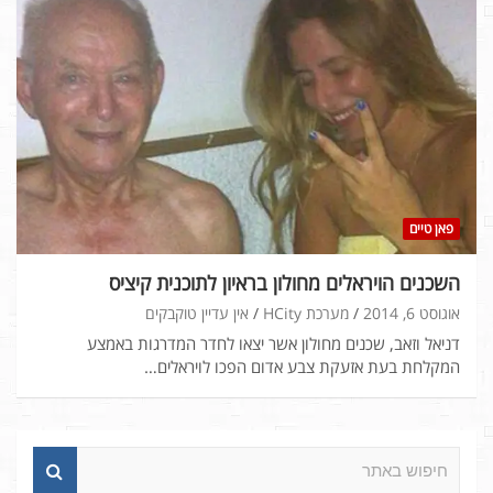
פאן טיים
השכנים הויראלים מחולון בראיון לתוכנית קיציס
אוגוסט 6, 2014
מערכת HCity
אין עדיין טוקבקים
דניאל וזאב, שכנים מחולון אשר יצאו לחדר המדרגות באמצע
המקלחת בעת אזעקת צבע אדום הפכו לויראלים…
ח
י