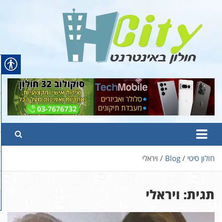
Ski
t
conten
Hcity – חולון באינטרנט
פורטל החדשות והמידע של חולון
חולון סיטי
Blog
ויראלי
תגית:
ויראלי