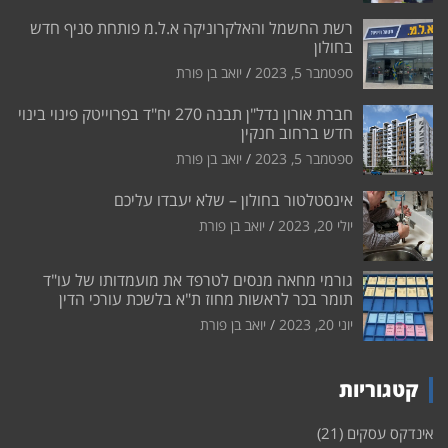
רשת החשמל והאלקרוניקה א.ל.מ פותחת סניף חדש
בחולון
ספטמבר 5, 2023
יואב בן פורת
חברת אורון נדל"ן תבנה 270 יח"ד בפרוייטק פינוי בינוי
חדש ברחוב חנקין
ספטמבר 5, 2023
יואב בן פורת
אינסטלטור בחולון – שלא יעבדו עליכם
יולי 20, 2023
יואב בן פורת
גורמי מחאה מנסים לטרפד את מועמדותו של עו"ד
תומר בכר לראשות מחוז ת"א בלשכת עורכי הדין
יוני 20, 2023
יואב בן פורת
קטגוריות
אינדקס עסקים
(21)