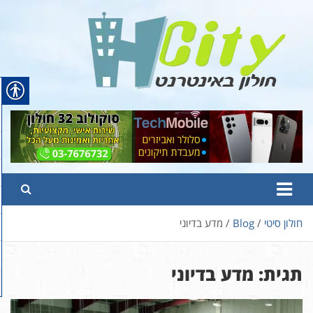
Ski
t
conten
Hcity – חולון באינטרנט
פורטל החדשות והמידע של חולון
חולון סיטי
Blog
מדע בדיוני
תגית:
מדע בדיוני