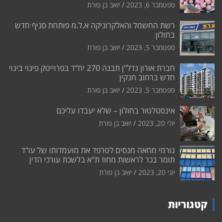
ספטמבר 6, 2023
יואב בן פורת
רשת החשמל והאלקרוניקה א.ל.מ פותחת סניף חדש
בחולון
ספטמבר 5, 2023
יואב בן פורת
חברת אורון נדל"ן תבנה 270 יח"ד בפרוייטק פינוי בינוי
חדש ברחוב חנקין
ספטמבר 5, 2023
יואב בן פורת
אינסטלטור בחולון – שלא יעבדו עליכם
יולי 20, 2023
יואב בן פורת
גורמי מחאה מנסים לטרפד את מועמדותו של עו"ד
תומר בכר לראשות מחוז ת"א בלשכת עורכי הדין
יוני 20, 2023
יואב בן פורת
קטגוריות