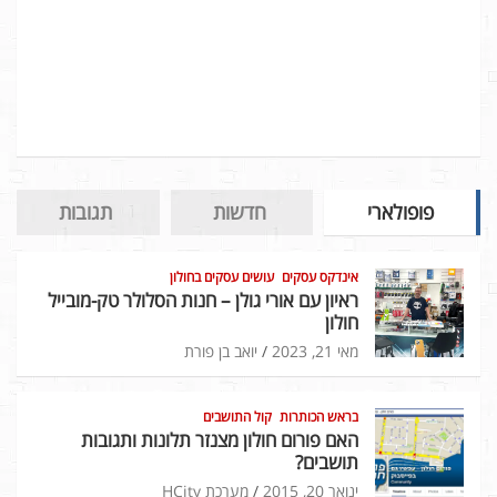
פופולארי
חדשות
תגובות
אינדקס עסקים
עושים עסקים בחולון
ראיון עם אורי גולן – חנות הסלולר טק-מובייל
חולון
מאי 21, 2023
יואב בן פורת
בראש הכותרות
קול התושבים
האם פורום חולון מצנזר תלונות ותגובות
תושבים?
ינואר 20, 2015
מערכת HCity