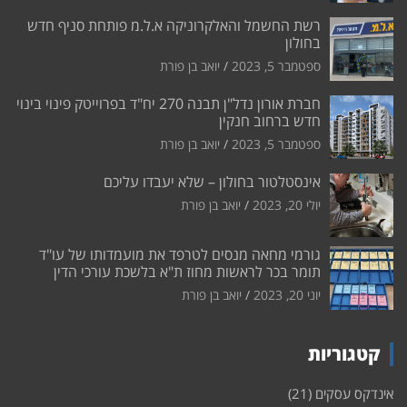
רשת החשמל והאלקרוניקה א.ל.מ פותחת סניף חדש
בחולון
ספטמבר 5, 2023
יואב בן פורת
חברת אורון נדל"ן תבנה 270 יח"ד בפרוייטק פינוי בינוי
חדש ברחוב חנקין
ספטמבר 5, 2023
יואב בן פורת
אינסטלטור בחולון – שלא יעבדו עליכם
יולי 20, 2023
יואב בן פורת
גורמי מחאה מנסים לטרפד את מועמדותו של עו"ד
תומר בכר לראשות מחוז ת"א בלשכת עורכי הדין
יוני 20, 2023
יואב בן פורת
קטגוריות
אינדקס עסקים
(21)