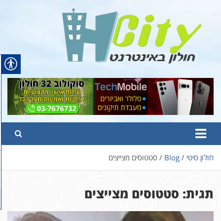
Ski
t
conten
Hcity – חולון באינטרנט
פורטל החדשות והמידע של חולון
חולון סיטי
Blog
סטטוסים מצייצים
תגית:
סטטוסים מצייצים