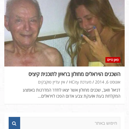
פאן טיים
השכנים הויראלים מחולון בראיון לתוכנית קיציס
אוגוסט 6, 2014
מערכת HCity
אין עדיין טוקבקים
דניאל וזאב, שכנים מחולון אשר יצאו לחדר המדרגות באמצע
המקלחת בעת אזעקת צבע אדום הפכו לויראלים…
ח
י