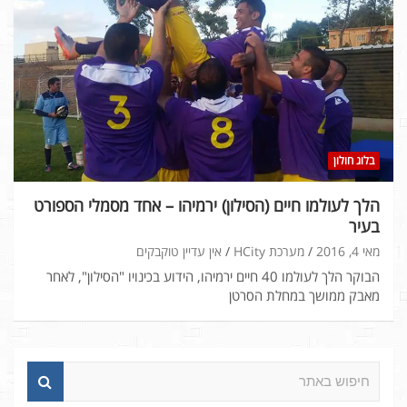
בלוג חולון
הלך לעולמו חיים (הסילון) ירמיהו – אחד מסמלי הספורט
בעיר
מאי 4, 2016
מערכת HCity
אין עדיין טוקבקים
הבוקר הלך לעולמו 40 חיים ירמיהו, הידוע בכינויו "הסילון", לאחר
מאבק ממושך במחלת הסרטן
ח
י