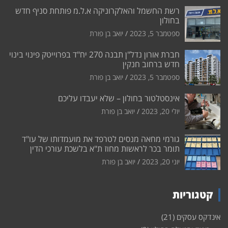
רשת החשמל והאלקרוניקה א.ל.מ פותחת סניף חדש
בחולון
ספטמבר 5, 2023
יואב בן פורת
חברת אורון נדל"ן תבנה 270 יח"ד בפרוייטק פינוי בינוי
חדש ברחוב חנקין
ספטמבר 5, 2023
יואב בן פורת
אינסטלטור בחולון – שלא יעבדו עליכם
יולי 20, 2023
יואב בן פורת
גורמי מחאה מנסים לטרפד את מועמדותו של עו"ד
תומר בכר לראשות מחוז ת"א בלשכת עורכי הדין
יוני 20, 2023
יואב בן פורת
קטגוריות
אינדקס עסקים
(21)