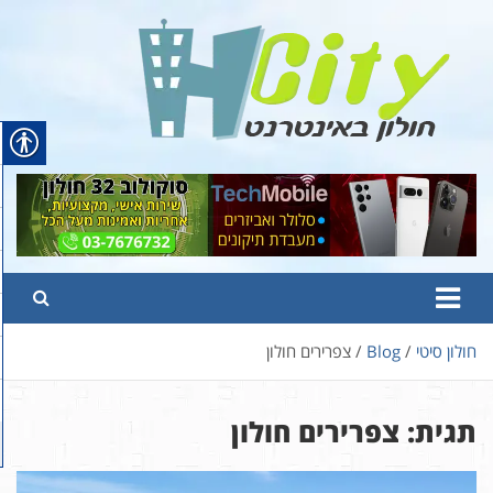
Ski
t
conten
Hcity – חולון באינטרנט
פורטל החדשות והמידע של חולון
חולון סיטי
Blog
צפרירים חולון
תגית:
צפרירים חולון