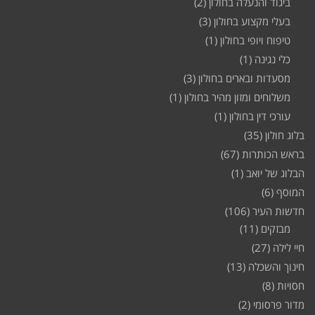
ביגוד והנעלה בחולון
(2)
בעלי מקצוע בחולון
(3)
טיפוח ויופי בחולון
(1)
כלי נגינה
(1)
מסעדות ובארים בחולון
(3)
משלוחים ומזון מהיר בחולון
(1)
עורכי דין בחולון
(1)
בלוג חולון
(35)
בראש הכותרות
(67)
הבלוג של יואב
(1)
המוסף
(6)
חדשות העיר
(106)
מבזקים
(11)
חיי לילה
(27)
חינוך והשכלה
(13)
חסויות
(8)
מדור פרסומי
(2)