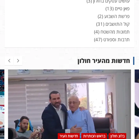
עושים עסקים בחולון
(3)
פאן טיים
(13)
פרשת השבוע
(2)
קול התושבים
(31)
תמונות מהשטח
(4)
תרבות וספורט
(47)
חדשות מהעיר חולון
בלוג חולון
בראש הכותרות
חדשות העיר