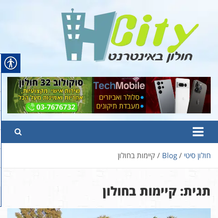
Ski
t
conten
Hcity – חולון באינטרנט
פורטל החדשות והמידע של חולון
חולון סיטי
Blog
קיימות בחולון
תגית:
קיימות בחולון