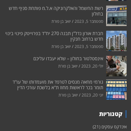
רשת החשמל והאלקרוניקה א.ל.מ פותחת סניף חדש
בחולון
ספטמבר 5, 2023
יואב בן פורת
חברת אורון נדל"ן תבנה 270 יח"ד בפרוייטק פינוי בינוי
חדש ברחוב חנקין
ספטמבר 5, 2023
יואב בן פורת
אינסטלטור בחולון – שלא יעבדו עליכם
יולי 20, 2023
יואב בן פורת
גורמי מחאה מנסים לטרפד את מועמדותו של עו"ד
תומר בכר לראשות מחוז ת"א בלשכת עורכי הדין
יוני 20, 2023
יואב בן פורת
קטגוריות
אינדקס עסקים
(21)