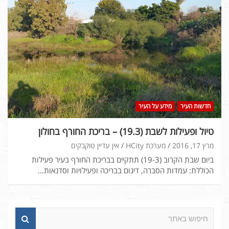
חדשות העיר
מידע על העיר
טיול ופעילות לשבת (19.3) – בריכת החורף בחולון
מרץ 17, 2016
מערכת HCity
אין עדיין טוקבקים
ביום שבת הקרוב (19-3) תתקיים בבריכת החורף בעיר פעילות
הכוללת: עמדות הסברה, דיגום בבריכה ופעילויות וסדנאות…
ח
י