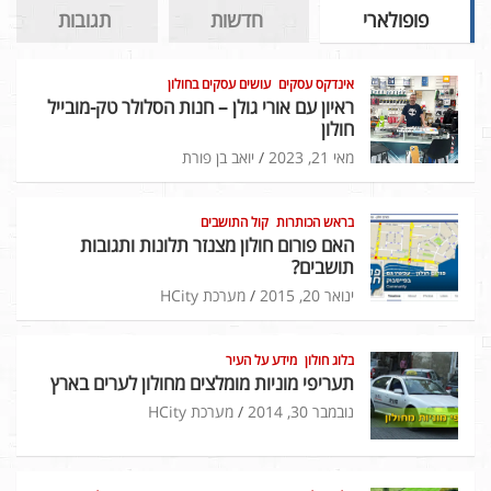
פופולארי
חדשות
תגובות
אינדקס עסקים
עושים עסקים בחולון
ראיון עם אורי גולן – חנות הסלולר טק-מובייל
חולון
מאי 21, 2023
יואב בן פורת
בראש הכותרות
קול התושבים
האם פורום חולון מצנזר תלונות ותגובות
תושבים?
ינואר 20, 2015
מערכת HCity
בלוג חולון
מידע על העיר
תעריפי מוניות מומלצים מחולון לערים בארץ
נובמבר 30, 2014
מערכת HCity