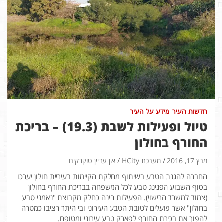
חדשות העיר
מידע על העיר
טיול ופעילות לשבת (19.3) – בריכת
החורף בחולון
מרץ 17, 2016
מערכת HCity
אין עדיין טוקבקים
החברה להגנת הטבע בשיתוף מחלקת הקיימות בעיריית חולון יערכו
בסוף השבוע הפנינג טבע לכל המשפחה בבריכת החורף בחולון
(צמוד למשרד הרישוי). הפעילות הינה כחלק מקבוצת "נאמני טבע
בחולון" אשר פועלים לטובת הטבע העירוני ובי היתר הציבו כמטרה
להפוך את בכירת החורף לפארק טבע עירוני ומטופח.