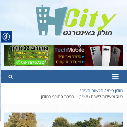
Ski
t
conten
Hcity – חולון באינטרנט
פורטל החדשות והמידע של חולון
חולון סיטי
חדשות העיר
טיול ופעילות לשבת (19.3) – בריכת החורף בחולון