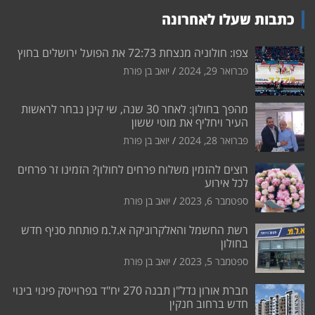
כתבות שעלו לאחרונה
צפו: חולוניה מנצחת 72:73 את הפועל ירושלים בחוץ
פברואר 29, 2024
יואב בן פורת
מהפך בחולון: לאחר 30 שנה, שי קינן נבחר לראשות
העיר ויחליף את מוטי ששון
פברואר 28, 2024
יואב בן פורת
רוצים להזמין משלוח פרחים לחולון? הזמינו זר פרחים
לכל אירוע
ספטמבר 6, 2023
יואב בן פורת
רשת החשמל והאלקרוניקה א.ל.מ פותחת סניף חדש
בחולון
ספטמבר 5, 2023
יואב בן פורת
חברת אורון נדל"ן תבנה 270 יח"ד בפרוייטק פינוי בינוי
חדש ברחוב חנקין