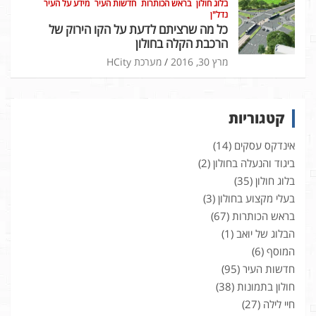
בלוג חולון
בראש הכותרות
חדשות העיר
מידע על העיר
נדל"ן
כל מה שרציתם לדעת על הקו הירוק של
הרכבת הקלה בחולון
מרץ 30, 2016
מערכת HCity
קטגוריות
אינדקס עסקים
(14)
ביגוד והנעלה בחולון
(2)
בלוג חולון
(35)
בעלי מקצוע בחולון
(3)
בראש הכותרות
(67)
הבלוג של יואב
(1)
המוסף
(6)
חדשות העיר
(95)
חולון בתמונות
(38)
חיי לילה
(27)