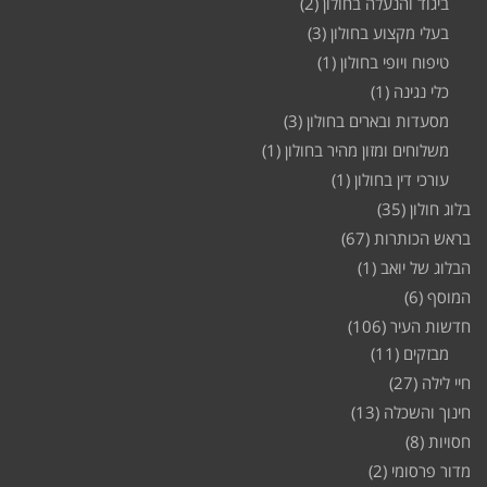
ביגוד והנעלה בחולון
(2)
בעלי מקצוע בחולון
(3)
טיפוח ויופי בחולון
(1)
כלי נגינה
(1)
מסעדות ובארים בחולון
(3)
משלוחים ומזון מהיר בחולון
(1)
עורכי דין בחולון
(1)
בלוג חולון
(35)
בראש הכותרות
(67)
הבלוג של יואב
(1)
המוסף
(6)
חדשות העיר
(106)
מבזקים
(11)
חיי לילה
(27)
חינוך והשכלה
(13)
חסויות
(8)
מדור פרסומי
(2)