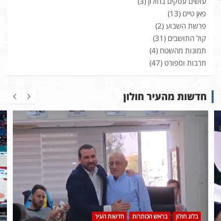
עושים עסקים בחולון
(3)
פאן טיים
(13)
פרשת השבוע
(2)
קול התושבים
(31)
תמונות מהשטח
(4)
תרבות וספורט
(47)
חדשות מהעיר חולון
בלוג חולון
בראש הכותרות
חדשות העיר