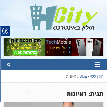
Ski
t
conten
Hcity – חולון באינטרנט
פורטל החדשות והמידע של חולון
חולון סיטי
Blog
ראיונות
תגית:
ראיונות