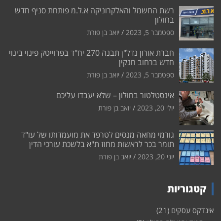
רשת החשמל והאלקרוניקה א.ל.מ פותחת סניף חדש
בחולון
ספטמבר 5, 2023
יואב בן פורת
חברת אורון נדל"ן תבנה 270 יח"ד בפרוייטק פינוי בינוי
חדש ברחוב חנקין
ספטמבר 5, 2023
יואב בן פורת
אינסטלטור בחולון – שלא יעבדו עליכם
יולי 20, 2023
יואב בן פורת
גורמי מחאה מנסים לטרפד את מועמדותו של עו"ד
תומר בכר לראשות מחוז ת"א בלשכת עורכי הדין
יוני 20, 2023
יואב בן פורת
קטגוריות
אינדקס עסקים
(21)