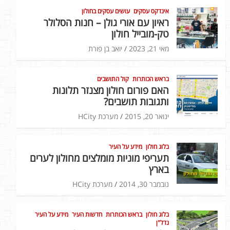
אינדקס עסקים
עושים עסקים בחולון
ראיון עם אורי גולן – חנות הסלולר
טק-מובייל חולון
מאי 21, 2023
יואב בן פורת
בראש הכותרות
קול התושבים
האם פורום חולון מצנזר תלונות
ותגובות תושבים?
ינואר 20, 2015
מערכת HCity
בלוג חולון
מידע על העיר
תעריפי מוניות מומלצים מחולון לערים
בארץ
נובמבר 30, 2014
מערכת HCity
בלוג חולון
בראש הכותרות
חדשות העיר
מידע על העיר
נדל"ן