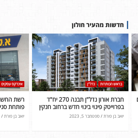
חדשות מהעיר חולון
בראש הכותרות
נדל"ן
אינדקס עסקים
חברת אורון נדל"ן תבנה 270 יח"ד
רשת החשמל
בפרוייטק פינוי בינוי חדש ברחוב חנקין
פותחת סניף
יואב בן פורת
ספטמבר 5, 2023
יואב בן פורת