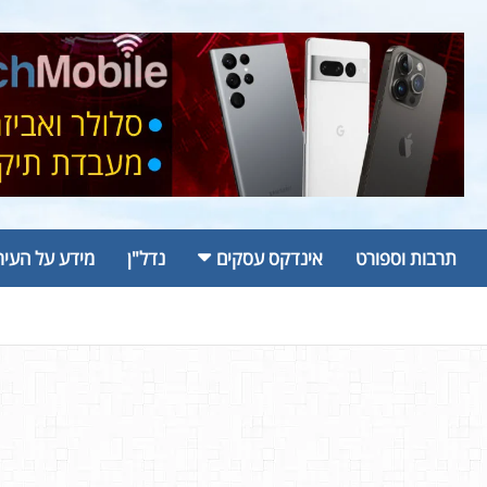
תרבות וספורט
אינדקס עסקים
נדל"ן
מידע על העיר