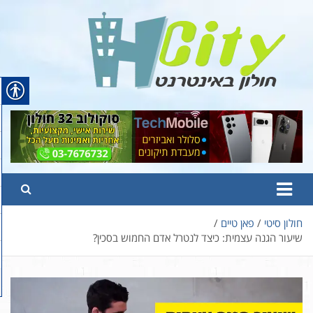
Ski
t
conten
Hcity – חולון באינטרנט
פורטל החדשות והמידע של חולון
חולון סיטי
פאן טיים
שיעור הגנה עצמית: כיצד לנטרל אדם החמוש בסכין?