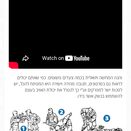
והנה המחשה ויזואלית בכמה צעדים פשוטים. כפי שאתם יכולים
לראות גם בסרטונים, תגובה מהירה וישירה היא המפתח להכל, יש
לפנות ישר למפרקים וע"י כך לנטרל את יכולת האויב בעצם
להשתמש בנשק אשר בידו.