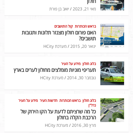
חולון
מאי 21, 2023
יואב בן פורת
בראש הכותרות
קול התושבים
האם פורום חולון מצנזר תלונות ותגובות
תושבים?
ינואר 20, 2015
מערכת HCity
בלוג חולון
מידע על העיר
תעריפי מוניות מומלצים מחולון לערים בארץ
נובמבר 30, 2014
מערכת HCity
בלוג חולון
בראש הכותרות
חדשות העיר
מידע על העיר
נדל"ן
כל מה שרציתם לדעת על הקו הירוק של
הרכבת הקלה בחולון
מרץ 30, 2016
מערכת HCity