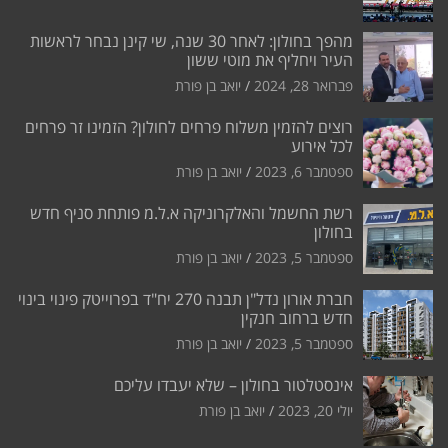
מהפך בחולון: לאחר 30 שנה, שי קינן נבחר לראשות
העיר ויחליף את מוטי ששון
פברואר 28, 2024
יואב בן פורת
רוצים להזמין משלוח פרחים לחולון? הזמינו זר פרחים
לכל אירוע
ספטמבר 6, 2023
יואב בן פורת
רשת החשמל והאלקרוניקה א.ל.מ פותחת סניף חדש
בחולון
ספטמבר 5, 2023
יואב בן פורת
חברת אורון נדל"ן תבנה 270 יח"ד בפרוייטק פינוי בינוי
חדש ברחוב חנקין
ספטמבר 5, 2023
יואב בן פורת
אינסטלטור בחולון – שלא יעבדו עליכם
יולי 20, 2023
יואב בן פורת