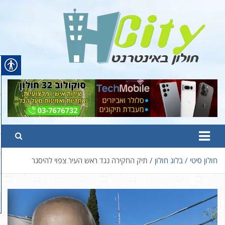
Ski
t
conten
Hcity – חולון באינטרנט
פורטל החדשות והמידע של חולון
חולון סיטי
בלוג חולון
תיק החקירה נגד ראש העיר צפוי להיסגר