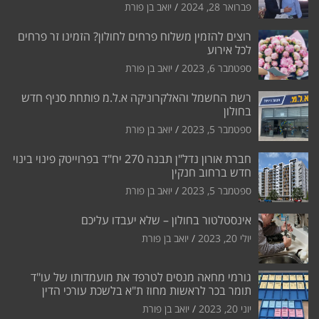
פברואר 28, 2024
יואב בן פורת
רוצים להזמין משלוח פרחים לחולון? הזמינו זר פרחים
לכל אירוע
ספטמבר 6, 2023
יואב בן פורת
רשת החשמל והאלקרוניקה א.ל.מ פותחת סניף חדש
בחולון
ספטמבר 5, 2023
יואב בן פורת
חברת אורון נדל"ן תבנה 270 יח"ד בפרוייטק פינוי בינוי
חדש ברחוב חנקין
ספטמבר 5, 2023
יואב בן פורת
אינסטלטור בחולון – שלא יעבדו עליכם
יולי 20, 2023
יואב בן פורת
גורמי מחאה מנסים לטרפד את מועמדותו של עו"ד
תומר בכר לראשות מחוז ת"א בלשכת עורכי הדין
יוני 20, 2023
יואב בן פורת