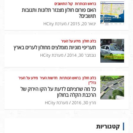
בראש הכותרות
קול התושבים
האם פורום חולון מצנזר תלונות ותגובות
תושבים?
ינואר 20, 2015
מערכת HCity
בלוג חולון
מידע על העיר
תעריפי מוניות מומלצים מחולון לערים בארץ
נובמבר 30, 2014
מערכת HCity
בלוג חולון
בראש הכותרות
חדשות העיר
מידע על העיר
נדל"ן
כל מה שרציתם לדעת על הקו הירוק של
הרכבת הקלה בחולון
מרץ 30, 2016
מערכת HCity
קטגוריות