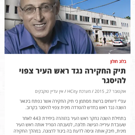
בלוג חולון
תיק החקירה נגד ראש העיר צפוי
להיסגר
אוקטובר 27, 2015
מערכת HCity
אין עדיין טוקבקים
עפ"י דיווחים ברשת מסתמן כי תיק החקירה אשר נפתח בינואר
השנה נגד ראש בחדש להטרדה מינית צפוי להיסגר בקרוב.
בתחילת השנה נחקר ראש העיר בהזהרה ביחידת 443 לאחר
שעובדת עירייה הגישה תלונה, לטענתה הטריד אותה ראש העיר
מינית, חיבק אותה וניסה לדעת בה ביגוד לרצונה. במהלך החקירה