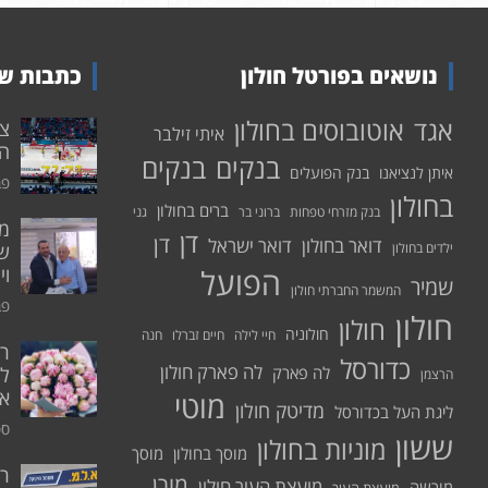
נושאים בפורטל חולון
כתבות שע
אוטובוסים בחולון
אגד
איתי זילבר
הפ
בנקים
בנקים
איתן לנציאנו
בנק הפועלים
פבר
בחולון
ברים בחולון
בנק מזרחי טפחות
ברוני בר
גני
דן
דן
דואר בחולון
דואר ישראל
ילדים בחולון
שי
הפועל
וי
שמיר
המשמר החברתי חולון
פבר
חולון
חולון
חולוניה
חיי לילה
חיים זברלו
חנה
רו
כדורסל
לה פארק חולון
לה פארק
לח
הרצמן
אי
מוטי
מדיטק חולון
ליגת העל בכדורסל
ספט
ששון
מוניות בחולון
מוסך בחולון
מוסך
ר
מורן
מועצת העיר חולון
מורשה