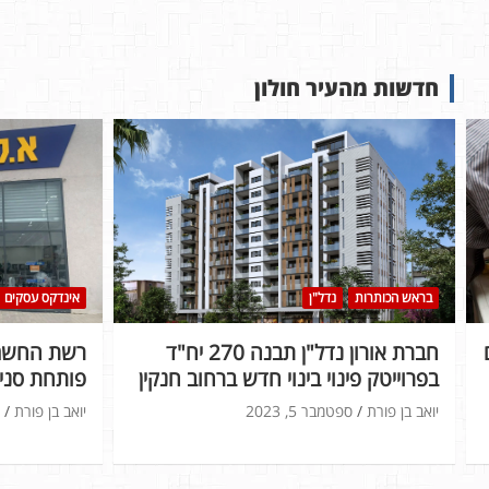
חדשות מהעיר חולון
בראש הכותרות
נדל"ן
אינדקס עסקים
חברת אורון נדל"ן תבנה 270 יח"ד
רשת החשמל
בפרוייטק פינוי בינוי חדש ברחוב חנקין
פותחת סניף
יואב בן פורת
ספטמבר 5, 2023
יואב בן פורת