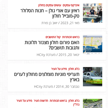
אינדקס עסקים
עושים עסקים בחולון
ראיון עם אורי גולן – חנות הסלולר
טק-מובייל חולון
מאי 21, 2023
יואב בן פורת
בראש הכותרות
קול התושבים
האם פורום חולון מצנזר תלונות
ותגובות תושבים?
ינואר 20, 2015
מערכת HCity
בלוג חולון
מידע על העיר
תעריפי מוניות מומלצים מחולון לערים
בארץ
נובמבר 30, 2014
מערכת HCity
בלוג חולון
בראש הכותרות
חדשות העיר
מידע על העיר
נדל"ן