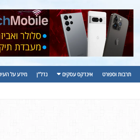
תרבות וספורט
אינדקס עסקים
נדל"ן
מידע על העיר