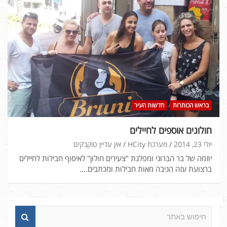
בראש הכותרות
חדשות העיר
חולונים אוספים לחיילים
יולי 23, 2014
מערכת HCity
אין עדיין טוקבקים
יוזמה של בר הברוני ומפלגת "צעירים חולון" לאיסוף חבילות לחיילים
ברצועת עזה הניבה מאות חבילות ומכתבים.…
ח
י