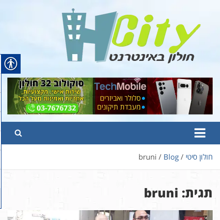
Ski
t
conten
Hcity – חולון באינטרנט
פורטל החדשות והמידע של חולון
חולון סיטי
Blog
bruni
תגית:
bruni