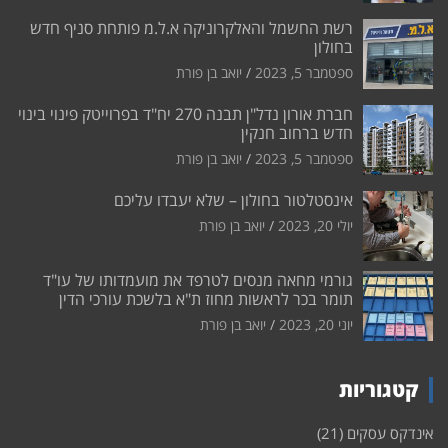
רשת החשמל והאלקרוניקה א.ל.מ פותחת סניף חדש
בחולון
ספטמבר 5, 2023
יואב בן פורת
חברת אורון נדל"ן תבנה 270 יח"ד בפרוייטק פינוי בינוי
חדש ברחוב חנקין
ספטמבר 5, 2023
יואב בן פורת
אינסטלטור בחולון – שלא יעבדו עליכם
יולי 20, 2023
יואב בן פורת
גורמי מחאה מנסים לטרפד את מועמדותו של עו"ד
תומר בכר לראשות מחוז ת"א בלשכת עורכי הדין
יוני 20, 2023
יואב בן פורת
קטגוריות
אינדקס עסקים
(21)