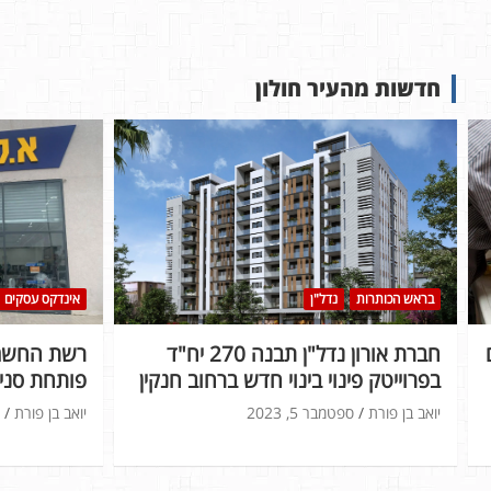
חדשות מהעיר חולון
בראש הכותרות
נדל"ן
אינדקס עסקים
חברת אורון נדל"ן תבנה 270 יח"ד
רשת החשמל
בפרוייטק פינוי בינוי חדש ברחוב חנקין
פותחת סניף
יואב בן פורת
ספטמבר 5, 2023
יואב בן פורת