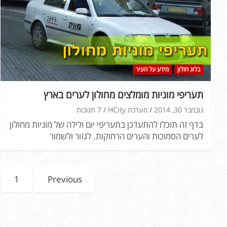
בלוג חולון
מידע על העיר
תעריפי מוניות מומלצים מחולון לערים בארץ
נובמבר 30, 2014
מערכת HCity
7 תגובות
בדף זה תוכלו להתעדכן בתעריפי יום ולילה של מוניות מחולון
לערים הסמוכות והערים הרחוקות. לגזור ולשמור
Posts
1
Previous
pagination