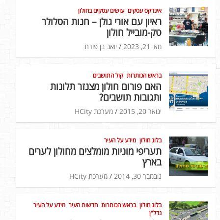
אינדקס עסקים
עושים עסקים בחולון
ראיון עם אורי גולן – חנות הסלולר
טק-מובייל חולון
מאי 21, 2023
יואב בן פורת
בראש הכותרות
קול התושבים
האם פורום חולון מצנזר תלונות
ותגובות תושבים?
ינואר 20, 2015
מערכת HCity
בלוג חולון
מידע על העיר
תעריפי מוניות מומלצים מחולון לערים
בארץ
נובמבר 30, 2014
מערכת HCity
בלוג חולון
בראש הכותרות
חדשות העיר
מידע על העיר
נדל"ן