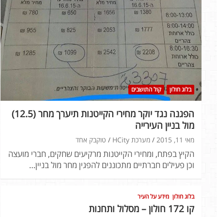
בלוג חולון
קול התושבים
הפגנה נגד יוקר מחירי הקייטנות תיערך מחר (12.5)
מול בניין העירייה
מאי 11, 2015
מערכת HCity
טוקבק אחד
הקיץ בפתח, ומחירי הקייטנות מרקיעים שחקים, חברי מועצה
וכן פעילים חברתיים מתכוננים להפגין מחר מול בניין…
בלוג חולון
מידע על העיר
קו 172 חולון – מסלול ותחנות