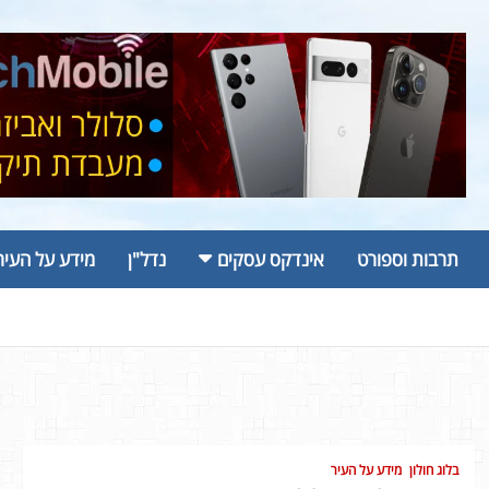
תרבות וספורט
אינדקס עסקים
נדל"ן
מידע על העיר
בלוג חולון
מידע על העיר