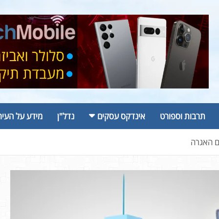
תרבות וספורט
אינדקס עסקים
נדל"ן
מידע על העיר
גם האגרה