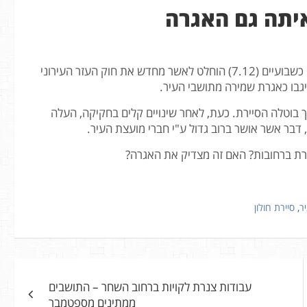
איתה גם האגרה
תושבי חולון – הסיירת חוזרת! במועצת העיר אשר נערכה לפני כשבועיים (7.12) הוחלט לאשר מחדש את חוק העזר העירוני
גבו כאגרת שמירה מתושבי העיר.
עקבות כך בוטלה הסיירת. כעת, לאחר שינויים קלים בחקיקה, העלה
דבר אשר אושר ברוב גדול ע"י חברי מועצת העיר.
רת ברחובות? האם זה מצדיק את האגרה?
ר
,
סיירת חולון
עבודות צנרת לקויות ברחוב השחר – התושבים
ממתינים מספטמבר