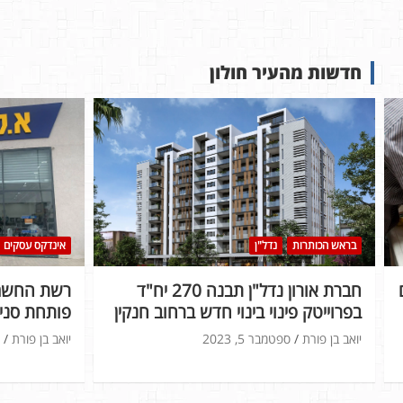
חדשות מהעיר חולון
בראש הכותרות
נדל"ן
אינדקס עסקים
חברת אורון נדל"ן תבנה 270 יח"ד
רשת החשמל
בפרוייטק פינוי בינוי חדש ברחוב חנקין
פותחת סניף
יואב בן פורת
ספטמבר 5, 2023
יואב בן פורת