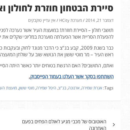
סיירת הבטחון חוזרת לחולון ו
דצמבר 21, 2014
מערכת HCity
אין עדיין טוקבקים
להפעלת הסריית אשר הפעלתה מוערכת במליוני שקלים את יי
כבר בשנת 2009, קבע בג"צ כי הדבר מנוגד לחוק וב
ראש העיר – מר מוטי ששון את הנושא שוב על שולחן המועצה, 
ואתם, התושבים? האם הרגשת בטוחים יותר כאשר היתה הסיי
השתתפו בסקר אשר העלנו בעמוד הפייסבוק
.
Tags:
אגרת שמירה
,
ארנונה
,
בג"צ
,
היטל שמירה
,
מוטי ששון
,
מועצת העי
ניווט
האוטובוס של מכבי מגיע לאולם הפחים בפעם
האחרונה