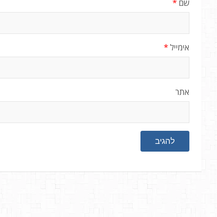
שם
*
אימייל
*
אתר