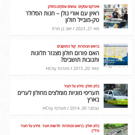
אינדקס עסקים
עושים עסקים בחולון
ראיון עם אורי גולן – חנות הסלולר
טק-מובייל חולון
מאי 21, 2023
יואב בן פורת
בראש הכותרות
קול התושבים
האם פורום חולון מצנזר תלונות
ותגובות תושבים?
ינואר 20, 2015
מערכת HCity
בלוג חולון
מידע על העיר
תעריפי מוניות מומלצים מחולון לערים
בארץ
נובמבר 30, 2014
מערכת HCity
בלוג חולון
בראש הכותרות
חדשות העיר
מידע על העיר
נדל"ן