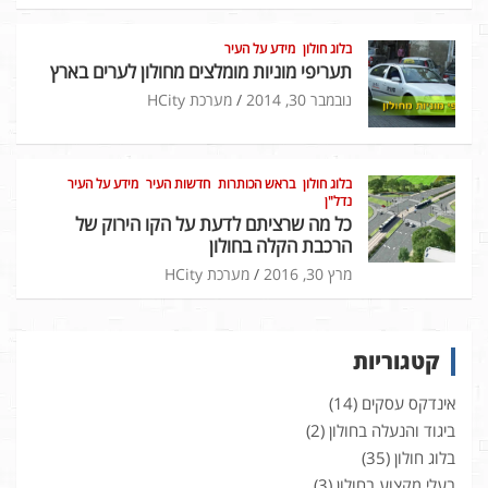
בלוג חולון
מידע על העיר
תעריפי מוניות מומלצים מחולון לערים בארץ
נובמבר 30, 2014
מערכת HCity
בלוג חולון
בראש הכותרות
חדשות העיר
מידע על העיר
נדל"ן
כל מה שרציתם לדעת על הקו הירוק של
הרכבת הקלה בחולון
מרץ 30, 2016
מערכת HCity
קטגוריות
אינדקס עסקים
(14)
ביגוד והנעלה בחולון
(2)
בלוג חולון
(35)
בעלי מקצוע בחולון
(3)