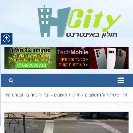
Ski
t
conten
Hcity – חולון באינטרנט
פורטל החדשות והמידע של חולון
חולון סיטי
קול התושבים
תלונות תושבים – זבל והזנחה ברחובות העיר