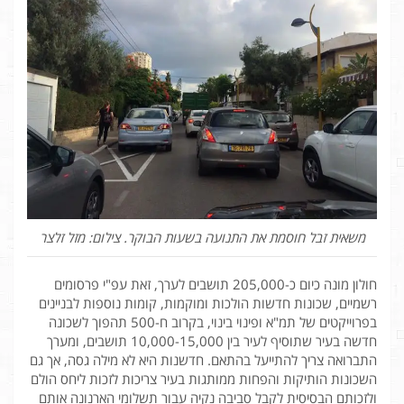
משאית זבל חוסמת את התנועה בשעות הבוקר. צילום: מזל זלצר
חולון מונה כיום כ-205,000 תושבים לערך, זאת עפ"י פרסומים
רשמיים, שכונות חדשות הולכות ומוקמות, קומות נוספות לבניינים
בפרוייקטים של תמ"א ופינוי בינוי, בקרוב ח-500 תהפוך לשכונה
חדשה בעיר שתוסיף לעיר בין 10,000-15,000 תושבים, ומערך
התברואה צריך להתייעל בהתאם. חדשנות היא לא מילה גסה, אך גם
השכונות הותיקות והפחות ממותגות בעיר צריכות לזכות ליחס הולם
ולזכותם הבסיסית לקבל סביבה נקיה עבור תשלומי הארנונה אותם