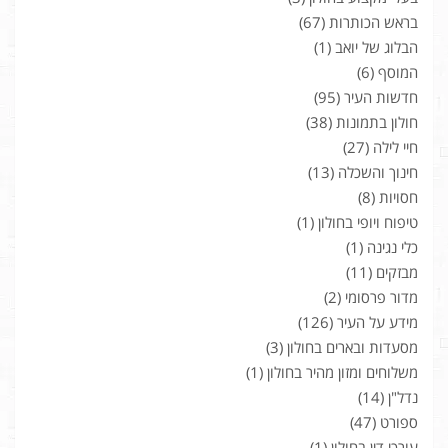
בראש הכותרות
(67)
הבלוג של יואב
(1)
המוסף
(6)
חדשות העיר
(95)
חולון בתמונות
(38)
חיי לילה
(27)
חינוך והשכלה
(13)
חסויות
(8)
טיפוח ויופי בחולון
(1)
כלי נגינה
(1)
מבזקים
(11)
מדור פרסומי
(2)
מידע על העיר
(126)
מסעדות ובארים בחולון
(3)
משלוחים ומזון מהיר בחולון
(1)
נדל"ן
(14)
ספורט
(47)
עורכי דין בחולון
(1)