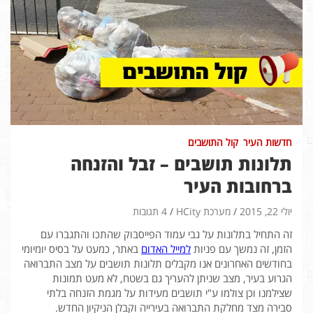
חדשות העיר
קול התושבים
תלונות תושבים – זבל והזנחה
ברחובות העיר
יולי 22, 2015
מערכת HCity
4 תגובות
זה התחיל בתלונות על גבי עמוד הפייסבוק שהתכו והתגברו עם
הזמן, זה נמשך עם פניות
למייל האדום
באתר, כמעט על בסיס יומיומי
בחודשים האחרונים אנו מקבלים תלונות תושבים על מצב התברואה
הגרוע בעיר, מצב שניתן להעריך גם בשטח, לא מעט תמונות
שצילמנו וכן צולמו ע"י תושבים מעידות על מגמת הזנחה בלתי
סבירה מצד מחלקת התברואה בעירייה וקבלן הניקיון החדש.