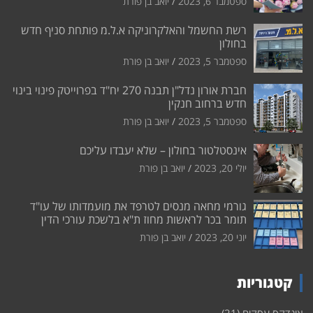
ספטמבר 6, 2023
יואב בן פורת
רשת החשמל והאלקרוניקה א.ל.מ פותחת סניף חדש
בחולון
ספטמבר 5, 2023
יואב בן פורת
חברת אורון נדל"ן תבנה 270 יח"ד בפרוייטק פינוי בינוי
חדש ברחוב חנקין
ספטמבר 5, 2023
יואב בן פורת
אינסטלטור בחולון – שלא יעבדו עליכם
יולי 20, 2023
יואב בן פורת
גורמי מחאה מנסים לטרפד את מועמדותו של עו"ד
תומר בכר לראשות מחוז ת"א בלשכת עורכי הדין
יוני 20, 2023
יואב בן פורת
קטגוריות
אינדקס עסקים
(21)