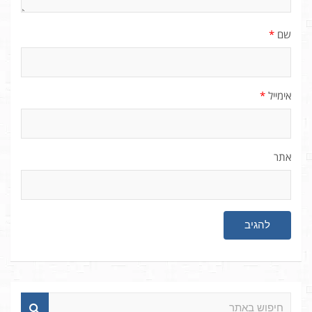
שם
*
אימייל
*
אתר
ח