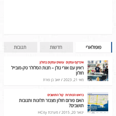
פופולארי
חדשות
תגובות
אינדקס עסקים
עושים עסקים בחולון
ראיון עם אורי גולן – חנות הסלולר טק-מובייל
חולון
מאי 21, 2023
יואב בן פורת
בראש הכותרות
קול התושבים
האם פורום חולון מצנזר תלונות ותגובות
תושבים?
ינואר 20, 2015
מערכת HCity