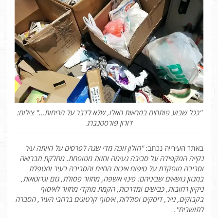
"ככל שבוע פותחים במראות האלו, שלא לדבר על הריחות…" צילום:
דורון פורסטנברג
באתר העירייה נכתב:
"חולון זוכה מדי שנה לפרסים על היותה עיר
נקייה המקפידה על סביבה נעימה וחזות מטופחת. מחלקת תברואה
וסביבה מופקדת על טיפוח איכות החיים והסביבה בעיר ומטפלת
במגוון נושאים שביניהם:
פינוי אשפה, מחזור פסולת, גזם וגרוטאות,
ניקיון רחובות, כבישים ומדרכות, הקמת מוקדי מחזור לאיסוף
בקבוקים, נייר, דיסקים וסוללות, איסוף קרטונים ברחבי העיר, הסברה
לתושבים"
.