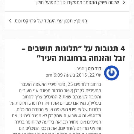
שלמה אייזיק התפתר מתפקידו כיו"ר הפועל חולון
המוסף: תכנון ערי העתיד של פרוייקט ונוס
4 תגובות על “
תלונות תושבים –
זבל והזנחה ברחובות העיר
”
דוד סיטון
הגיב:
יולי 22, 2015 בשעה 6:09 pm
ברחוב הלוחמים 25, פינוי מיכלי האשפה הועבר
מהעירייה לקבלן (שאר הרחוב מפונה ע"י העירייה
והסיבה לטענתם שאת 2 המיכלים צריך לסחוב
בעלייה). מאז אנו עוברים את הויה דלרוסה, תלונות על
תלונות של אי פינוי האשפה או אי החזרת המיכלים.
ולדוגמא זה 4 שבועות שהקבלן לא מפנה בימי ג'. את
המיכלים אינו מחזיר (כנראה בידיעה של חוסר ברירה
ואז אני מחזירם לאחר יום). את מיכסי המיכלים הם