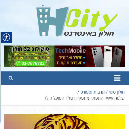
Ski
t
conten
Hcity – חולון באינטרנט
פורטל החדשות והמידע של חולון
חולון סיטי
תרבות וספורט
שלמה אייזיק התפתר מתפקידו כיו"ר הפועל חולון