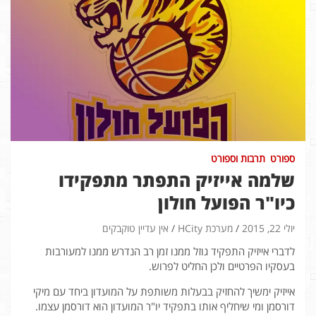
ספורט
תרבות וספורט
שלמה אייזיק התפתר מתפקידו
כיו"ר הפועל חולון
יולי 22, 2015
מערכת HCity
אין עדיין טוקבקים
לדברי אייזיק התפקיד גוזל ממנו זמן רב הנדרש ממנו למעורבות
בעסקיו הפרטיים ולכן החליט לפרוש.
אייזיק ימשיך להחזיק בבעלות משותפת על המועדון ביחד עם מיקי
דורסמן ומי שיחליף אותו בתפקיד יו"ר המועדון הוא דורסמן עצמו.