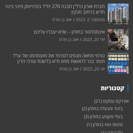
חברת אורון נדל"ן תבנה 270 יח"ד בפרוייטק פינוי בינוי
חדש ברחוב חנקין
ספטמבר 5, 2023
יואב בן פורת
אינסטלטור בחולון – שלא יעבדו עליכם
יולי 20, 2023
יואב בן פורת
גורמי מחאה מנסים לטרפד את מועמדותו של עו"ד
תומר בכר לראשות מחוז ת"א בלשכת עורכי הדין
יוני 20, 2023
יואב בן פורת
קטגוריות
אינדקס עסקים
(21)
ביגוד והנעלה בחולון
(2)
בעלי מקצוע בחולון
(3)
טיפוח ויופי בחולון
(1)
כלי נגינה
(1)