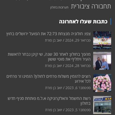
תחבורה ציבורית
תערוכות בחולון
כתבות שעלו לאחרונה
צפו: חולוניה מנצחת 72:73 את הפועל ירושלים בחוץ
פברואר 29, 2024
יואב בן פורת
מהפך בחולון: לאחר 30 שנה, שי קינן נבחר לראשות
העיר ויחליף את מוטי ששון
פברואר 28, 2024
יואב בן פורת
רוצים להזמין משלוח פרחים לחולון? הזמינו זר פרחים
לכל אירוע
ספטמבר 6, 2023
יואב בן פורת
רשת החשמל והאלקרוניקה א.ל.מ פותחת סניף חדש
בחולון
ספטמבר 5, 2023
יואב בן פורת