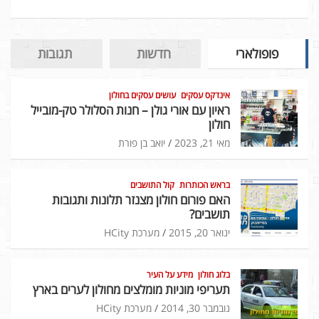
פופולארי
חדשות
תגובות
אינדקס עסקים
עושים עסקים בחולון
ראיון עם אורי גולן – חנות הסלולר טק-מובייל
חולון
מאי 21, 2023
יואב בן פורת
בראש הכותרות
קול התושבים
האם פורום חולון מצנזר תלונות ותגובות
תושבים?
ינואר 20, 2015
מערכת HCity
בלוג חולון
מידע על העיר
תעריפי מוניות מומלצים מחולון לערים בארץ
נובמבר 30, 2014
מערכת HCity