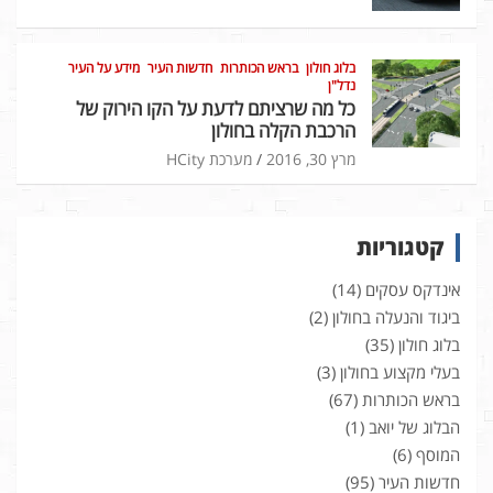
בלוג חולון
בראש הכותרות
חדשות העיר
מידע על העיר
נדל"ן
כל מה שרציתם לדעת על הקו הירוק של
הרכבת הקלה בחולון
מרץ 30, 2016
מערכת HCity
קטגוריות
אינדקס עסקים
(14)
ביגוד והנעלה בחולון
(2)
בלוג חולון
(35)
בעלי מקצוע בחולון
(3)
בראש הכותרות
(67)
הבלוג של יואב
(1)
המוסף
(6)
חדשות העיר
(95)