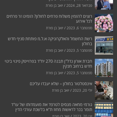
פברואר 28, 2024
יואב בן פורת
רוצים להזמין משלוח פרחים לחולון? הזמינו זר פרחים
לכל אירוע
ספטמבר 6, 2023
יואב בן פורת
רשת החשמל והאלקרוניקה א.ל.מ פותחת סניף חדש
בחולון
ספטמבר 5, 2023
יואב בן פורת
חברת אורון נדל"ן תבנה 270 יח"ד בפרוייטק פינוי בינוי
חדש ברחוב חנקין
ספטמבר 5, 2023
יואב בן פורת
אינסטלטור בחולון – שלא יעבדו עליכם
יולי 20, 2023
יואב בן פורת
גורמי מחאה מנסים לטרפד את מועמדותו של עו"ד
תומר בכר לראשות מחוז ת"א בלשכת עורכי הדין
יוני 20, 2023
יואב בן פורת