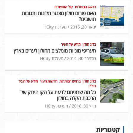
בראש הכותרות
קול התושבים
האם פורום חולון מצנזר תלונות ותגובות
תושבים?
ינואר 20, 2015
מערכת HCity
בלוג חולון
מידע על העיר
תעריפי מוניות מומלצים מחולון לערים בארץ
נובמבר 30, 2014
מערכת HCity
בלוג חולון
בראש הכותרות
חדשות העיר
מידע על העיר
נדל"ן
כל מה שרציתם לדעת על הקו הירוק של
הרכבת הקלה בחולון
מרץ 30, 2016
מערכת HCity
קטגוריות