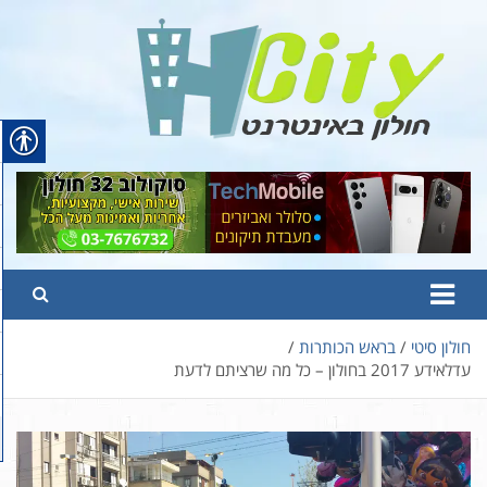
Ski
t
conten
Hcity – חולון באינטרנט
פורטל החדשות והמידע של חולון
חולון סיטי
בראש הכותרות
עדלאידע 2017 בחולון – כל מה שרציתם לדעת