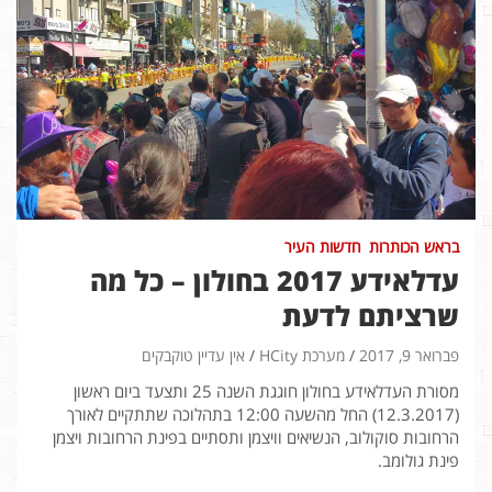
בראש הכותרות
חדשות העיר
עדלאידע 2017 בחולון – כל מה
שרציתם לדעת
פברואר 9, 2017
מערכת HCity
אין עדיין טוקבקים
מסורת העדלאידע בחולון חוגגת השנה 25 ותצעד ביום ראשון
(12.3.2017) החל מהשעה 12:00 בתהלוכה שתתקיים לאורך
הרחובות סוקולוב, הנשיאים וויצמן ותסתיים בפינת הרחובות ויצמן
פינת גולומב.