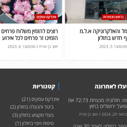
בראש הכותרות
אינדקס עסקים
 והאלקרוניקה א.ל.מ
רוצים להזמין משלוח פרחים ל
 חדש בחולון
הזמינו זר פרחים לכל אירוע
ספטמבר 5, 2023
יואב בן פורת
ספטמבר 6, 2023
לו לאחרונה
קטגוריות
אינדקס עסקים
(21)
צפו: חולוניה מנצחת 72:73 את
ועל ירושלים בחוץ
ביגוד והנעלה בחולון
(2)
ואר 29, 2024
יואב בן פורת
בעלי מקצוע בחולון
(3)
טיפוח ויופי בחולון
(1)
מהפך בחולון: לאחר 30 שנה,