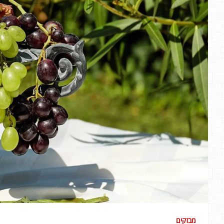
מבזקים