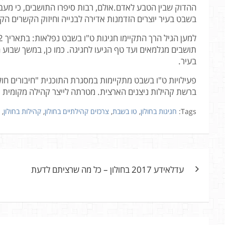
ההדוק שבין הטבע לאדם.אולם, רבות סיפרו התושבים, כי מעבר
בשבט בעיר יוצרים הזדמנות אדירה לבנייה וחיזוק הקשרים הק
תושבים מגלמאים ועד טף הגיעו לחגיגה. כמו כן, במשך שבוע ה
בעיר.
פעילויות ט"ו בשבט מתקיימות במסגרת התוכנית "חיבורים חול
ברשת קהילות ניצנים הארצית. מטרתה לייצר קהילה מקומית 
Tags:
חגיגות בחולון
,
טו בשבת
,
צרכזים קהילתיים בחולון
,
קהילות בחולון
,
ניווט
עדלאידע 2017 בחולון – כל מה שרציתם לדעת