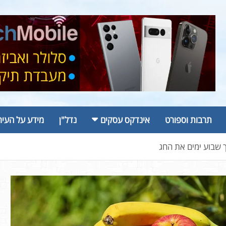
תרבות וספורט
אינדקס עסקים
נדל"ן
מידע על העיר
ך שבוע ימים את החג