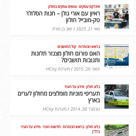
אינדקס עסקים
עושים עסקים בחולון
ראיון עם אורי גולן – חנות הסלולר
טק-מובייל חולון
מאי 21, 2023
יואב בן פורת
בראש הכותרות
קול התושבים
האם פורום חולון מצנזר תלונות
ותגובות תושבים?
ינואר 20, 2015
מערכת HCity
בלוג חולון
מידע על העיר
תעריפי מוניות מומלצים מחולון לערים
בארץ
נובמבר 30, 2014
מערכת HCity
בלוג חולון
בראש הכותרות
חדשות העיר
מידע על העיר
נדל"ן