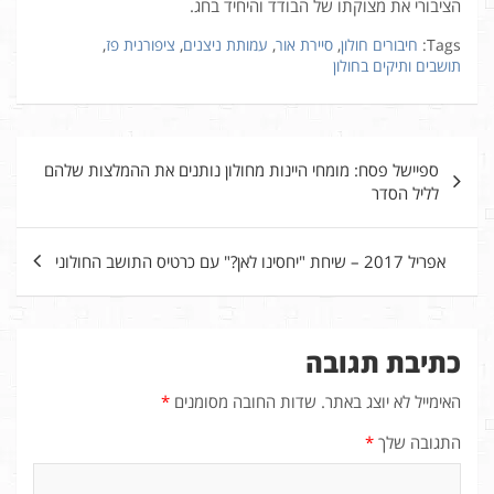
הציבורי את מצוקתו של הבודד והיחיד בחג.
Tags:
חיבורים חולון
,
סיירת אור
,
עמותת ניצנים
,
ציפורנית פז
,
תושבים ותיקים בחולון
ניווט
ספיישל פסח: מומחי היינות מחולון נותנים את ההמלצות שלהם
לליל הסדר
אפריל 2017 – שיחת "יחסינו לאן?" עם כרטיס התושב החולוני
כתיבת תגובה
האימייל לא יוצג באתר.
שדות החובה מסומנים
*
התגובה שלך
*