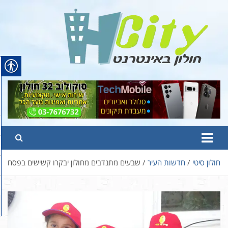
Ski
t
conten
Hcity – חולון באינטרנט
פורטל החדשות והמידע של חולון
חולון סיטי
חדשות העיר
שבעים מתנדבים מחולון יבקרו קשישים בפסח