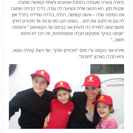
בחורה צעירה שעמדה בתחנת אוטובוס וראתה קשישה סוחבת
שקיות מזון. היא ניגשה אליה והציעה לה עזרה. בדרך הביתה שמעה
את הסיפור שלה – אישה קשישה, רגילה, בודדה שילדיה בחו"ל ואין
לה עם מי לחגוג את החג… באותו רגע היא פנתה אל חיבורים חולון
ומשם יצאנו לסיירת כדי להפיץ אור בביתם של הקשישים." והוסיפה:
"אנחנו בעיקר מספקים חברה ומשפחתיות, וזה דבר לא פחות
חשוב.."
סיירת אור הוקמה ע"י מיזם "חיבורים חולון", של רשת קהילה ופנאי,
והיא חברה בארגון "ניצנים".