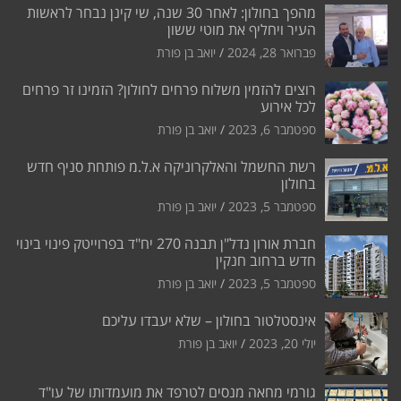
מהפך בחולון: לאחר 30 שנה, שי קינן נבחר לראשות
העיר ויחליף את מוטי ששון
פברואר 28, 2024
יואב בן פורת
רוצים להזמין משלוח פרחים לחולון? הזמינו זר פרחים
לכל אירוע
ספטמבר 6, 2023
יואב בן פורת
רשת החשמל והאלקרוניקה א.ל.מ פותחת סניף חדש
בחולון
ספטמבר 5, 2023
יואב בן פורת
חברת אורון נדל"ן תבנה 270 יח"ד בפרוייטק פינוי בינוי
חדש ברחוב חנקין
ספטמבר 5, 2023
יואב בן פורת
אינסטלטור בחולון – שלא יעבדו עליכם
יולי 20, 2023
יואב בן פורת
גורמי מחאה מנסים לטרפד את מועמדותו של עו"ד