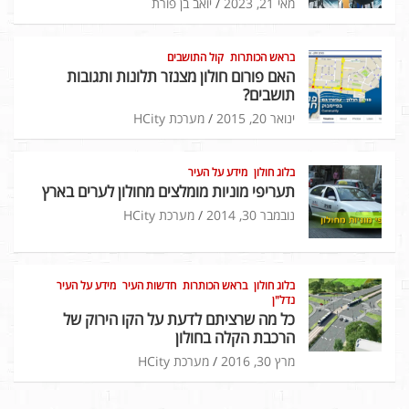
מאי 21, 2023
יואב בן פורת
בראש הכותרות
קול התושבים
האם פורום חולון מצנזר תלונות ותגובות
תושבים?
ינואר 20, 2015
מערכת HCity
בלוג חולון
מידע על העיר
תעריפי מוניות מומלצים מחולון לערים בארץ
נובמבר 30, 2014
מערכת HCity
בלוג חולון
בראש הכותרות
חדשות העיר
מידע על העיר
נדל"ן
כל מה שרציתם לדעת על הקו הירוק של
הרכבת הקלה בחולון
מרץ 30, 2016
מערכת HCity