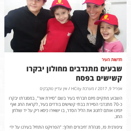
חדשות העיר
שבעים מתנדבים מחולון יבקרו
קשישים בפסח
אפריל 9, 2017
מערכת HCity
אין עדיין טוקבקים
השבוע מתקיים מיזם חברתי בעיר בשם "סיירת אור", במסגרתו יבקרו
כ-70 מתנדבי הסיירת בבתי קשישים בודדים בעיר, לקראת החג ואף
יזמינו אותם לחגוג את הליל הסדר, בו ישאירו כיסא ריק על יד שולחן
החג.
ציפורנית פז, מנהלת 'חיבורים חולון': "הפרויקט התחיל בעירנו על ידי