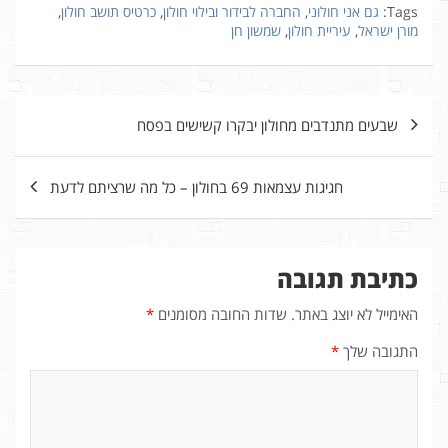
Tags:
גם אני חולוני
,
החברה לבידור ובילוי חולון
,
כרטיס תושב חולון
,
מורן ישראל
,
עיריית חולון
,
שמשון חן
ניווט
שבעים מתנדבים מחולון יבקרו קשישים בפסח
חגיגות עצמאות 69 בחולון – כל מה שרציתם לדעת
כתיבת תגובה
האימייל לא יוצג באתר.
שדות החובה מסומנים
*
התגובה שלך
*