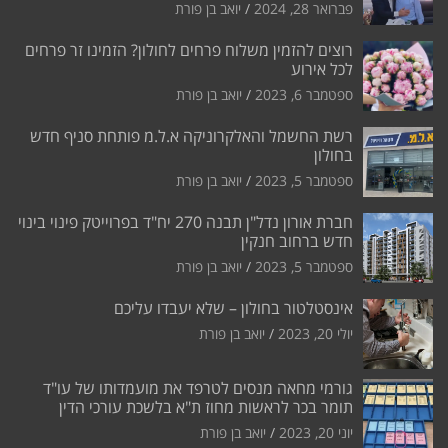
פברואר 28, 2024
יואב בן פורת
רוצים להזמין משלוח פרחים לחולון? הזמינו זר פרחים
לכל אירוע
ספטמבר 6, 2023
יואב בן פורת
רשת החשמל והאלקרוניקה א.ל.מ פותחת סניף חדש
בחולון
ספטמבר 5, 2023
יואב בן פורת
חברת אורון נדל"ן תבנה 270 יח"ד בפרוייטק פינוי בינוי
חדש ברחוב חנקין
ספטמבר 5, 2023
יואב בן פורת
אינסטלטור בחולון – שלא יעבדו עליכם
יולי 20, 2023
יואב בן פורת
גורמי מחאה מנסים לטרפד את מועמדותו של עו"ד
תומר בכר לראשות מחוז ת"א בלשכת עורכי הדין
יוני 20, 2023
יואב בן פורת