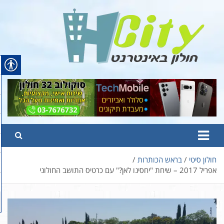
Ski
t
conten
Hcity – חולון באינטרנט
פורטל החדשות והמידע של חולון
חולון סיטי
בראש הכותרות
אפריל 2017 – שיחת "יחסינו לאן?" עם כרטיס התושב החולוני