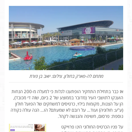
מתחם לה-פארק בחולון. צילום: יואב בן פורת
אז כבר בתחילת התחקיר הופתענו לגלות כי למעלה מ-200 הנחות
הוענקו לתושבי העיר (מדובר בממוצע של 2 ביום, שזה די מכובד),
הן על הצגות, מקומות בילוי, כרטיסים למשחקים של הפועל חולון
(ע"ע: חולוניה) ועוד… על רובם לא שמעתם? הו… הנה עולה נקודה
נוספת: פרסום, חשיפה והנגשה לקהל.
על פניו הכרטיס החולוני הינו פרוייקט