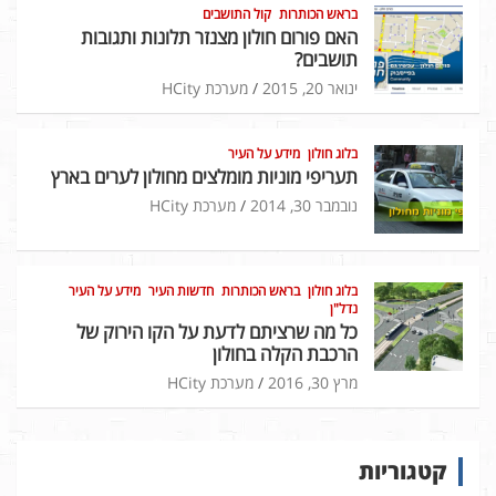
בראש הכותרות
קול התושבים
האם פורום חולון מצנזר תלונות ותגובות
תושבים?
ינואר 20, 2015
מערכת HCity
בלוג חולון
מידע על העיר
תעריפי מוניות מומלצים מחולון לערים בארץ
נובמבר 30, 2014
מערכת HCity
בלוג חולון
בראש הכותרות
חדשות העיר
מידע על העיר
נדל"ן
כל מה שרציתם לדעת על הקו הירוק של
הרכבת הקלה בחולון
מרץ 30, 2016
מערכת HCity
קטגוריות