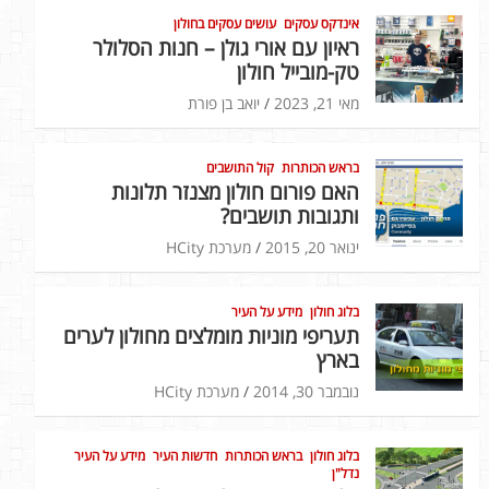
אינדקס עסקים
עושים עסקים בחולון
ראיון עם אורי גולן – חנות הסלולר
טק-מובייל חולון
מאי 21, 2023
יואב בן פורת
בראש הכותרות
קול התושבים
האם פורום חולון מצנזר תלונות
ותגובות תושבים?
ינואר 20, 2015
מערכת HCity
בלוג חולון
מידע על העיר
תעריפי מוניות מומלצים מחולון לערים
בארץ
נובמבר 30, 2014
מערכת HCity
בלוג חולון
בראש הכותרות
חדשות העיר
מידע על העיר
נדל"ן