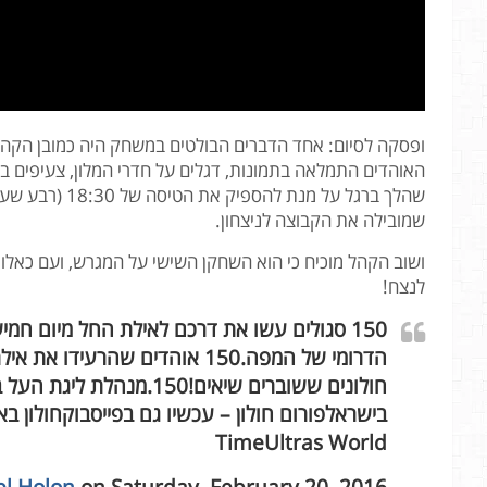
ופסקה לסיום: אחד הדברים הבולטים במשחק היה כמובן הקהל 
האוהדים התמלאה בתמונות, דגלים על חדרי המלון, צעיפים 
שהלך ברגל על מנ
שמובילה את הקבוצה לניצחון.
ושוב הקהל מוכיח כי הוא השחקן השישי על המגרש, ועם כאלו
לנצח!
TimeUltras World
l Holon
on Saturday, February 20, 2016