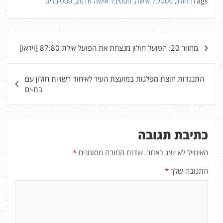
Tags:
חולון
,
פסטיבל אישה
,
פסטיבל אישה 2016
,
פסטיבלים
ניווט
מחזור 20: הפועל חולון מנצחת את הפועל אילת 87:80 [וידאו]
התנגדות חוצת מפלגות במועצת העיר לאיחוד רשויות חולון עם
בת-ים
כתיבת תגובה
האימייל לא יוצג באתר.
שדות החובה מסומנים
*
התגובה שלך
*