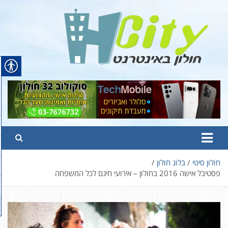
Ski
t
conten
Hcity – חולון באינטרנט
פורטל החדשות והמידע של חולון
חולון סיטי
בלוג חולון
פסטיבל אישה 2016 בחולון – אירועי חינם לכל המשפחה