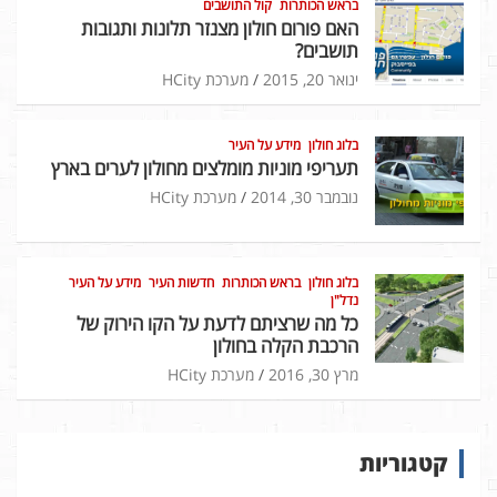
בראש הכותרות
קול התושבים
האם פורום חולון מצנזר תלונות ותגובות
תושבים?
ינואר 20, 2015
מערכת HCity
בלוג חולון
מידע על העיר
תעריפי מוניות מומלצים מחולון לערים בארץ
נובמבר 30, 2014
מערכת HCity
בלוג חולון
בראש הכותרות
חדשות העיר
מידע על העיר
נדל"ן
כל מה שרציתם לדעת על הקו הירוק של
הרכבת הקלה בחולון
מרץ 30, 2016
מערכת HCity
קטגוריות