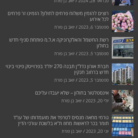
פברואר 28, 2024
יואב בן פורת
רוצים להזמין משלוח פרחים לחולון? הזמינו זר פרחים
לכל אירוע
ספטמבר 6, 2023
יואב בן פורת
רשת החשמל והאלקרוניקה א.ל.מ פותחת סניף חדש
בחולון
ספטמבר 5, 2023
יואב בן פורת
חברת אורון נדל"ן תבנה 270 יח"ד בפרוייטק פינוי בינוי
חדש ברחוב חנקין
ספטמבר 5, 2023
יואב בן פורת
אינסטלטור בחולון – שלא יעבדו עליכם
יולי 20, 2023
יואב בן פורת
גורמי מחאה מנסים לטרפד את מועמדותו של עו"ד
תומר בכר לראשות מחוז ת"א בלשכת עורכי הדין
יוני 20, 2023
יואב בן פורת