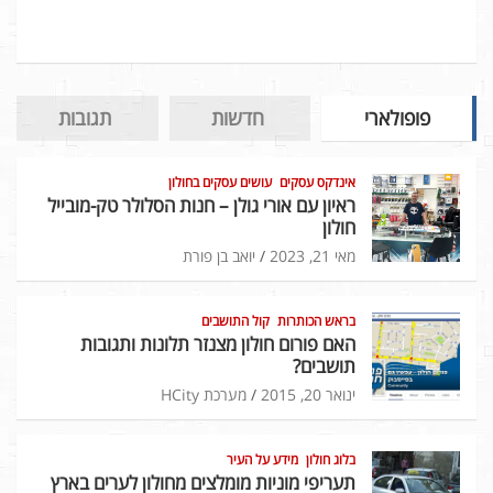
פופולארי
חדשות
תגובות
אינדקס עסקים
עושים עסקים בחולון
ראיון עם אורי גולן – חנות הסלולר טק-מובייל
חולון
מאי 21, 2023
יואב בן פורת
בראש הכותרות
קול התושבים
האם פורום חולון מצנזר תלונות ותגובות
תושבים?
ינואר 20, 2015
מערכת HCity
בלוג חולון
מידע על העיר
תעריפי מוניות מומלצים מחולון לערים בארץ