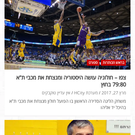
בראש הכותרות
ספורט
צפו – חולוניה עושה היסטוריה ומנצחת את מכבי ת"א
79:80 בחוץ
מרץ 27, 2017
מערכת HCity
אין עדיין טוקבקים
משחק הליגה הסדירה הראשון בו הפועל חולון מנצחת את מכבי ת"א
בהיכל יד אליהו