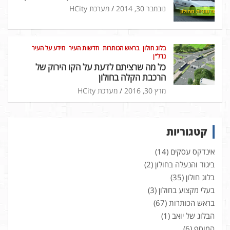
נובמבר 30, 2014
מערכת HCity
בלוג חולון
בראש הכותרות
חדשות העיר
מידע על העיר
נדל"ן
כל מה שרציתם לדעת על הקו הירוק של
הרכבת הקלה בחולון
מרץ 30, 2016
מערכת HCity
קטגוריות
אינדקס עסקים
(14)
ביגוד והנעלה בחולון
(2)
בלוג חולון
(35)
בעלי מקצוע בחולון
(3)
בראש הכותרות
(67)
הבלוג של יואב
(1)
המוסף
(6)