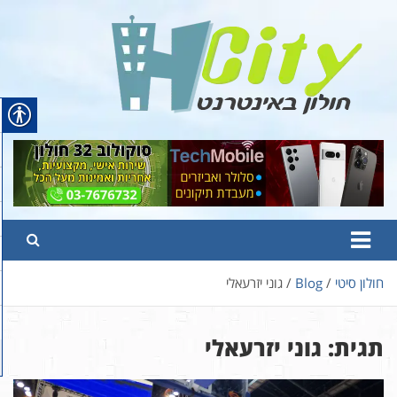
Ski
t
conten
Hcity – חולון באינטרנט
פורטל החדשות והמידע של חולון
חולון סיטי
Blog
גוני יזרעאלי
תגית:
גוני יזרעאלי