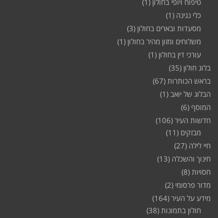
טיפוח ויופי בחולון
(1)
כלי נגינה
(1)
מסעדות ובארים בחולון
(3)
משלוחים ומזון מהיר בחולון
(1)
עורכי דין בחולון
(1)
בלוג חולון
(35)
בראש הכותרות
(67)
הבלוג של יואב
(1)
המוסף
(6)
חדשות העיר
(106)
מבזקים
(11)
חיי לילה
(27)
חינוך והשכלה
(13)
חסויות
(8)
מדור פרסומי
(2)
מידע על העיר
(164)
חולון בתמונות
(38)