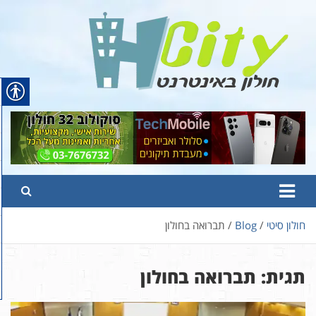
Ski
t
conten
Hcity – חולון באינטרנט
פורטל החדשות והמידע של חולון
חולון סיטי
Blog
תברואה בחולון
תגית:
תברואה בחולון