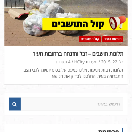
חדשות העיר
קול התושבים
תלונות תושבים – זבל והזנחה ברחובות העיר
יולי 22, 2015
מערכת HCity
4 תגובות
תלונות רבות מגיעות אלינו כמעט על בסיס יומיומי לגבי מצב
התברואה בעיר, החלטנו לבדוק את הנושא
ח
י
פ
ו
ש
פרסומת
ב