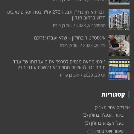
חברת אורון נדל"ן תבנה 270 יח"ד בפרוייטק פינוי בינוי
חדש ברחוב חנקין
ספטמבר 5, 2023
יואב בן פורת
אינסטלטור בחולון – שלא יעבדו עליכם
יולי 20, 2023
יואב בן פורת
גורמי מחאה מנסים לטרפד את מועמדותו של עו"ד
תומר בכר לראשות מחוז ת"א בלשכת עורכי הדין
יוני 20, 2023
יואב בן פורת
קטגוריות
אינדקס עסקים
(21)
ביגוד והנעלה בחולון
(2)
בעלי מקצוע בחולון
(3)
טיפוח ויופי בחולון
(1)