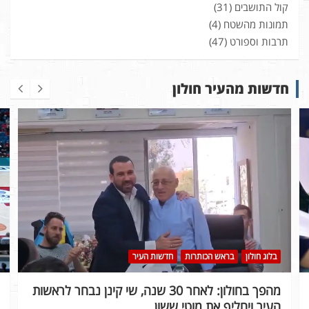
קול התושבים
(31)
תמונות מהשטח
(4)
תרבות וספורט
(47)
חדשות מהעיר חולון
בלוג חולון
בראש הכותרות
חדשות העיר
מהפך בחולון: לאחר 30 שנה, שי קינן נבחר לראשות
העיר ויחליף את מוטי ששון