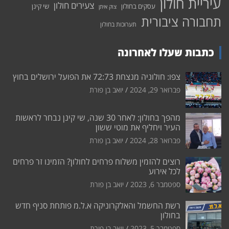
עיריית חולון
צעירים חולון
עסקים בחולון
שי קינן
צוק איתן
תחבורה ציבורית
תערוכות בחולון
כתבות שעלו לאחרונה
צפו: חולוניה מנצחת 72:73 את הפועל ירושלים בחוץ
פברואר 29, 2024
יואב בן פורת
מהפך בחולון: לאחר 30 שנה, שי קינן נבחר לראשות
העיר ויחליף את מוטי ששון
פברואר 28, 2024
יואב בן פורת
רוצים להזמין משלוח פרחים לחולון? הזמינו זר פרחים
לכל אירוע
ספטמבר 6, 2023
יואב בן פורת
רשת החשמל והאלקרוניקה א.ל.מ פותחת סניף חדש
בחולון
ספטמבר 5, 2023
יואב בן פורת