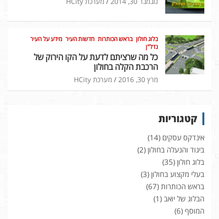
נובמבר 30, 2014
מערכת HCity
בלוג חולון
בראש הכותרות
חדשות העיר
מידע על העיר
נדל"ן
כל מה שרציתם לדעת על הקו הירוק של
הרכבת הקלה בחולון
מרץ 30, 2016
מערכת HCity
קטגוריות
אינדקס עסקים
(14)
ביגוד והנעלה בחולון
(2)
בלוג חולון
(35)
בעלי מקצוע בחולון
(3)
בראש הכותרות
(67)
הבלוג של יואב
(1)
המוסף
(6)