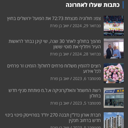
כתבות שעלו לאחרונה
צפו: חולוניה מנצחת 72:73 את הפועל ירושלים בחוץ
פברואר 29, 2024
יואב בן פורת
מהפך בחולון: לאחר 30 שנה, שי קינן נבחר לראשות
העיר ויחליף את מוטי ששון
פברואר 28, 2024
יואב בן פורת
רוצים להזמין משלוח פרחים לחולון? הזמינו זר פרחים
לכל אירוע
ספטמבר 6, 2023
יואב בן פורת
רשת החשמל והאלקרוניקה א.ל.מ פותחת סניף חדש
בחולון
ספטמבר 5, 2023
יואב בן פורת
חברת אורון נדל"ן תבנה 270 יח"ד בפרוייטק פינוי בינוי
חדש ברחוב חנקין
ספטמבר 5, 2023
יואב בן פורת