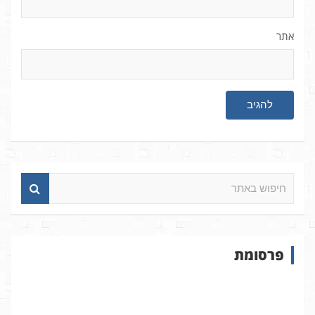
אתר
ח
י
פ
ו
ש
פרסומת
ב
א
ת
ר