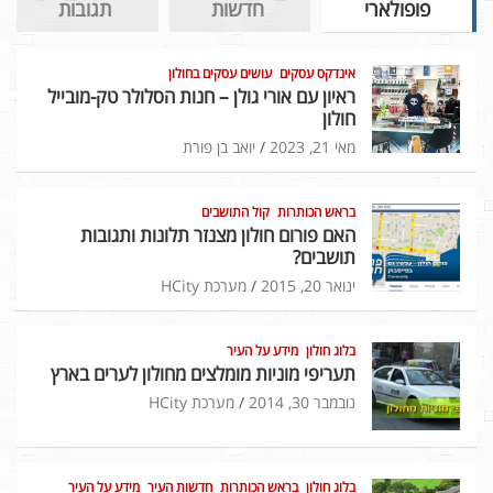
פופולארי
חדשות
תגובות
אינדקס עסקים
עושים עסקים בחולון
ראיון עם אורי גולן – חנות הסלולר טק-מובייל
חולון
מאי 21, 2023
יואב בן פורת
בראש הכותרות
קול התושבים
האם פורום חולון מצנזר תלונות ותגובות
תושבים?
ינואר 20, 2015
מערכת HCity
בלוג חולון
מידע על העיר
תעריפי מוניות מומלצים מחולון לערים בארץ
נובמבר 30, 2014
מערכת HCity
בלוג חולון
בראש הכותרות
חדשות העיר
מידע על העיר