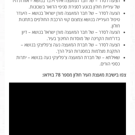
הצעה לסדר – של חבר המועצה איתי זילבר בנושא – אוזלת היד
של עיריית חולון בנוגע לסגירת סניפי הדואר בשכונות.
הצעה לסדר – של חבר המועצה מורן ישראל בנושא – היעדר
טיפול העירייה בנושא צמצום קווי הרכבת החולפים בתחנות
חולון.
הצעה לסדר – של חבר המועצה מורן ישראל בנושא – דיון
בדו"חות הקרינה של מוסדות החינוך בעיר.
הצעה לסדר – של חברת המועצה נעה צ'פליצקי בנושא –
התקנת מצלמות במסגרות הגיל הרך.
שאילתא – של חברת המועצה צ'פליצקי נעה בנושא – יתרות
כספי הורים.
צפו בישיבת מועצת העיר חולון מספר 78 בוידאו: