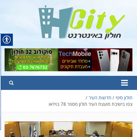
Ski
t
conten
Hcity – חולון באינטרנט
פורטל החדשות והמידע של חולון
חולון סיטי
חדשות העיר
צפו בישיבת מועצת העיר חולון מספר 78 בוידאו