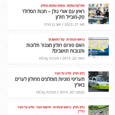
אינדקס עסקים
עושים עסקים בחולון
ראיון עם אורי גולן – חנות הסלולר
טק-מובייל חולון
מאי 21, 2023
יואב בן פורת
בראש הכותרות
קול התושבים
האם פורום חולון מצנזר תלונות
ותגובות תושבים?
ינואר 20, 2015
מערכת HCity
בלוג חולון
מידע על העיר
תעריפי מוניות מומלצים מחולון לערים
בארץ
נובמבר 30, 2014
מערכת HCity
בלוג חולון
בראש הכותרות
חדשות העיר
מידע על העיר
נדל"ן