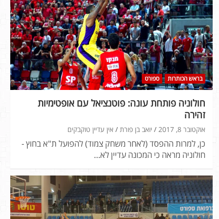
בראש הכותרות
ספורט
חולוניה פותחת עונה: פוטנציאל עם אופטימיות
זהירה
אוקטובר 8, 2017
יואב בן פורת
אין עדיין טוקבקים
כן, למרות ההפסד (לאחר משחק צמוד) להפועל ת"א בחוץ -
חולוניה מראה כי המכונה עדיין לא…