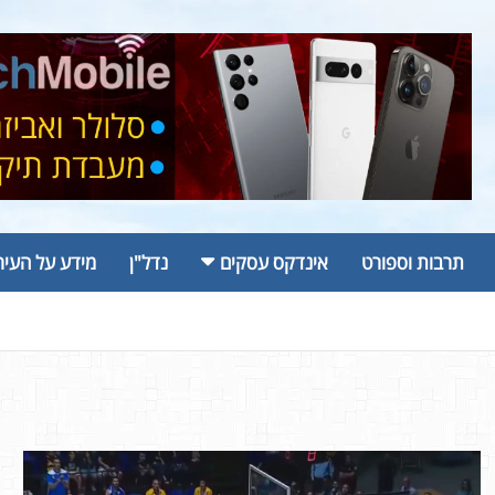
תרבות וספורט
אינדקס עסקים
נדל"ן
מידע על העיר