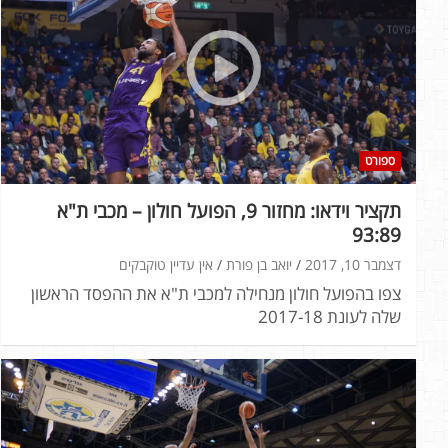
ספורט
תקציר וידאו: מחזור 9, הפועל חולון – מכבי ת"א
93:89
דצמבר 10, 2017
יואב בן פורת
אין עדיין טוקבקים
צפו בהפועל חולון מנחילה למכבי ת"א את ההפסד הראשון
שלה לעונת 2017-18