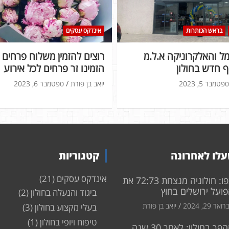
בראש הכותרות
אינדקס עסקים
 והאלקרוניקה א.ל.מ
רוצים להזמין משלוח פרחים ל
 חדש בחולון
הזמינו זר פרחים לכל אירוע
ספטמבר 5, 2023
יואב בן פורת
ספטמבר 6, 2023
לו לאחרונה
קטגוריות
אינדקס עסקים
(21)
צפו: חולוניה מנצחת 72:73 את
ועל ירושלים בחוץ
ביגוד והנעלה בחולון
(2)
ואר 29, 2024
יואב בן פורת
בעלי מקצוע בחולון
(3)
טיפוח ויופי בחולון
(1)
מהפך בחולון: לאחר 30 שנה,