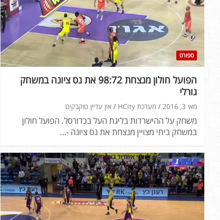
ספורט
הפועל חולון מנצחת 98:72 את נס ציונה במשחק
גורלי
מאי 3, 2016
מערכת HCity
אין עדיין טוקבקים
משחק על ההישרדות בליגת העל בכדורסל. הפועל חולון
במשחק ביתי מצויין מנצחת את נס ציונה -…