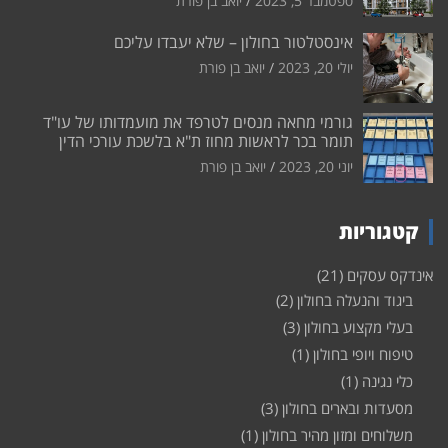
ספטמבר 5, 2023
יואב בן פורת
אינסטלטור בחולון – שלא יעבדו עליכם
יולי 20, 2023
יואב בן פורת
גורמי מחאה מנסים לטרפד את מועמדותו של עו"ד
תומר בכר לראשות מחוז ת"א בלשכת עורכי הדין
יוני 20, 2023
יואב בן פורת
קטגוריות
אינדקס עסקים
(21)
ביגוד והנעלה בחולון
(2)
בעלי מקצוע בחולון
(3)
טיפוח ויופי בחולון
(1)
כלי נגינה
(1)
מסעדות ובארים בחולון
(3)
משלוחים ומזון מהיר בחולון
(1)