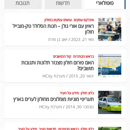
פופולארי
חדשות
תגובות
אינדקס עסקים
עושים עסקים בחולון
ראיון עם אורי גולן – חנות הסלולר טק-מובייל
חולון
מאי 21, 2023
יואב בן פורת
בראש הכותרות
קול התושבים
האם פורום חולון מצנזר תלונות ותגובות
תושבים?
ינואר 20, 2015
מערכת HCity
בלוג חולון
מידע על העיר
תעריפי מוניות מומלצים מחולון לערים בארץ
נובמבר 30, 2014
מערכת HCity
בלוג חולון
בראש הכותרות
חדשות העיר
מידע על העיר