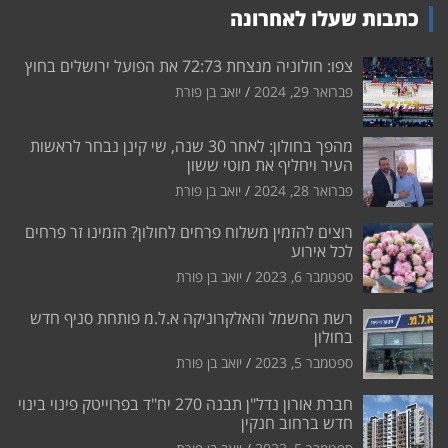
כתבות שעלו לאחרונה
צפו: חולוניה מנצחת 72:73 את הפועל ירושלים בחוץ
פברואר 29, 2024
יואב בן פורת
מהפך בחולון: לאחר 30 שנה, שי קינן נבחר לראשות
העיר ויחליף את מוטי ששון
פברואר 28, 2024
יואב בן פורת
רוצים להזמין משלוח פרחים לחולון? הזמינו זר פרחים
לכל אירוע
ספטמבר 6, 2023
יואב בן פורת
רשת החשמל והאלקרוניקה א.ל.מ פותחת סניף חדש
בחולון
ספטמבר 5, 2023
יואב בן פורת
חברת אורון נדל"ן תבנה 270 יח"ד בפרוייטק פינוי בינוי
חדש ברחוב חנקין