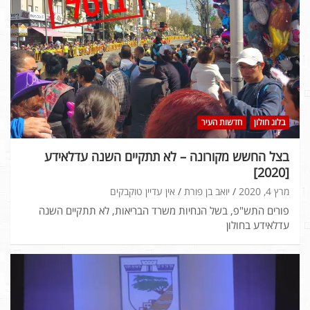
בלוג חולון
חדשות העיר
בצל החשש מקורונה – לא תתקיים השנה עדלאידע
[2020]
מרץ 4, 2020
יואב בן פורת
אין עדיין טוקבקים
פורים התש"פ, בשל הנחיות משרד הבריאות, לא תתקיים השנה
עדלאידע בחולון