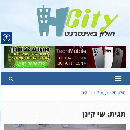
Ski
t
conten
Hcity – חולון באינטרנט
פורטל החדשות והמידע של חולון
חולון סיטי
Blog
שי קינן
תגית:
שי קינן