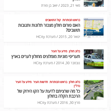
מאי 21, 2023
יואב בן פורת
בראש הכותרות
קול התושבים
האם פורום חולון מצנזר תלונות ותגובות
תושבים?
ינואר 20, 2015
מערכת HCity
בלוג חולון
מידע על העיר
תעריפי מוניות מומלצים מחולון לערים בארץ
נובמבר 30, 2014
מערכת HCity
בלוג חולון
בראש הכותרות
חדשות העיר
מידע על העיר
נדל"ן
כל מה שרציתם לדעת על הקו הירוק של
הרכבת הקלה בחולון
מרץ 30, 2016
מערכת HCity