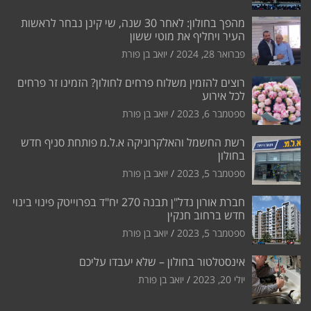
מהפך בחולון: לאחר 30 שנה, שי קינן נבחר לראשות
העיר ויחליף את מוטי ששון
פברואר 28, 2024
יואב בן פורת
רוצים להזמין משלוח פרחים לחולון? הזמינו זר פרחים
לכל אירוע
ספטמבר 6, 2023
יואב בן פורת
רשת החשמל והאלקרוניקה א.ל.מ פותחת סניף חדש
בחולון
ספטמבר 5, 2023
יואב בן פורת
חברת אורון נדל"ן תבנה 270 יח"ד בפרוייטק פינוי בינוי
חדש ברחוב חנקין
ספטמבר 5, 2023
יואב בן פורת
אינסטלטור בחולון – שלא יעבדו עליכם
יולי 20, 2023
יואב בן פורת