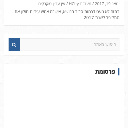
ינואר 19, 2017
מערכת HCity
אין עדיין טוקבקים
בתום לא מעט דרמות סביב הנושא, אישרה אמש עיריית חולון את
התקציב לשנת 2017
ח
י
פ
ו
ש
פרסומת
ב
א
ת
ר